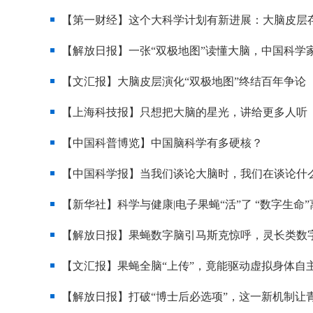
【第一财经】这个大科学计划有新进展：大脑皮层存
【解放日报】一张“双极地图”读懂大脑，中国科学
【文汇报】大脑皮层演化“双极地图”终结百年争论
【上海科技报】只想把大脑的星光，讲给更多人听
【中国科普博览】中国脑科学有多硬核？
【中国科学报】当我们谈论大脑时，我们在谈论什
【新华社】科学与健康|电子果蝇“活”了 “数字生命
【解放日报】果蝇数字脑引马斯克惊呼，灵长类数
【文汇报】果蝇全脑“上传”，竟能驱动虚拟身体自
【解放日报】打破“博士后必选项”，这一新机制让