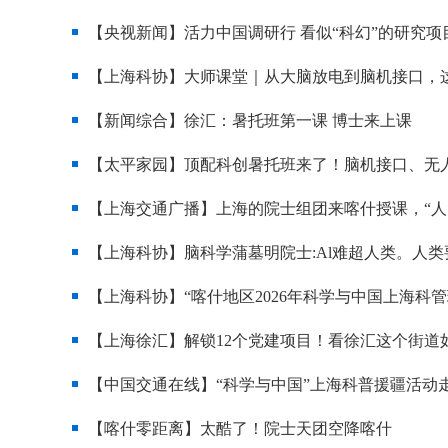
【央视新闻】活力中国调研行 看似“科幻”的研究
【上海科协】大师课堂｜从大脑放电到脑机接口，这
【新闻综合】徐汇：暑托班第一课 博士来上课
【太平家园】顶配科创暑托班来了！脑机接口、无
【上海交通广播】上海的院士组团来喀什授课，“人
【上海科协】脑科学蒲墓明院士:Al难超人类。人
【上海科协】“喀什地区2026年科学与中国上海科
【上海徐汇】解锁12个党建项目！看徐汇这个街道如
【中国交通在线】“科学与中国”上海科普援疆活动
【喀什零距离】太酷了！院士天团空降喀什