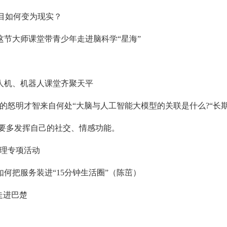
项目如何变为现实？
节大师课堂带青少年走进脑科学“星海”
人机、机器人课堂齐聚天平
的怒明才智来自何处“大脑与人工智能大模型的关联是什么?“长期
类要多发挥自己的社交、情感功能。
管理专项活动
何把服务装进“15分钟生活圈”（陈茁）
走进巴楚