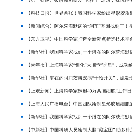
【第一财经】破解新药研发“卡脖子”难题，我国科
【科技日报】世界首张！我国科学家绘出星形胶质细
【新闻综合】阿尔茨海默病的“刹车”基因找到了！
【东方卫视】中国科学家打造全新靶点筛选技术平台
【新华社】我国科学家找到一个潜在的阿尔茨海默病
【青年报】上海科学家“驯化”大脑“守护星”，成功
【新华社】潜在的阿尔茨海默病“干预开关”，被发
【上观新闻】上海科学家翻遍40万条脑细胞“工作
【上海人民广播电台】中国团队绘制星形胶质细胞的
【新华社】我国科学家找到一个潜在的阿尔茨海默病
【中新社】中国科研人员绘制大脑“藏宝图” 助多