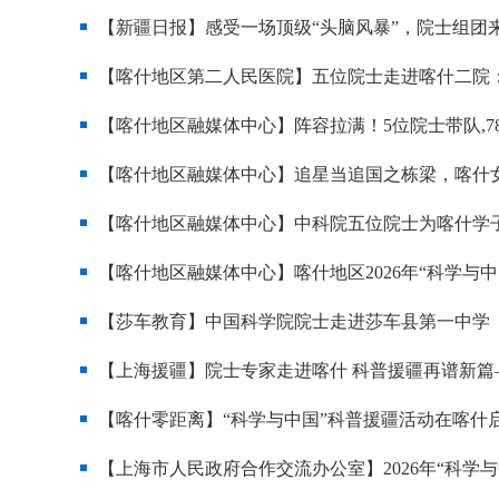
【新疆日报】感受一场顶级“头脑风暴”，院士组团
【喀什地区第二人民医院】五位院士走进喀什二院
【喀什地区融媒体中心】阵容拉满！5位院士带队,7
【喀什地区融媒体中心】追星当追国之栋梁，喀什女
【喀什地区融媒体中心】中科院五位院士为喀什学
【喀什地区融媒体中心】喀什地区2026年“科学与
【莎车教育】中国科学院院士走进莎车县第一中学
【上海援疆】院士专家走进喀什 科普援疆再谱新篇—
【喀什零距离】“科学与中国”科普援疆活动在喀什
【上海市人民政府合作交流办公室】2026年“科学