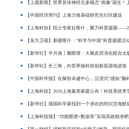
【上观新闻】世界首张神经元多模态“画像”诞生！
【中国经济周刊】上海力推基础研究先行区建设
【上海科协】院士专家赴喀什，聚力科普援疆——20
【东方卫视】新疆喀什：“科学与中国”科普援疆活
【新华社】半月谈丨脑图谱：大脑皮层演化暗合太
【新华社】长三角，向世界级科技创新策源地进发
【中国科学报】在脑智卓越中心，沉浸式“感知”脑
【上海科技】2026上海最美家庭公布！科技系统
【新华社】我国科学家找到一个潜在的阿尔茨海默病
【上海科技报】“功能图谱+数据库”实现高效精准