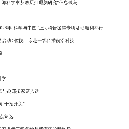
上海科学家从底层打通脑研究“信息孤岛”
26年“科学与中国”上海科普援疆专项活动顺利举行
动启动 5位院士亲赴一线传播前沿科技
极
科学
李雪与赵郑拓家庭入选
“干预开关”
靶点筛选