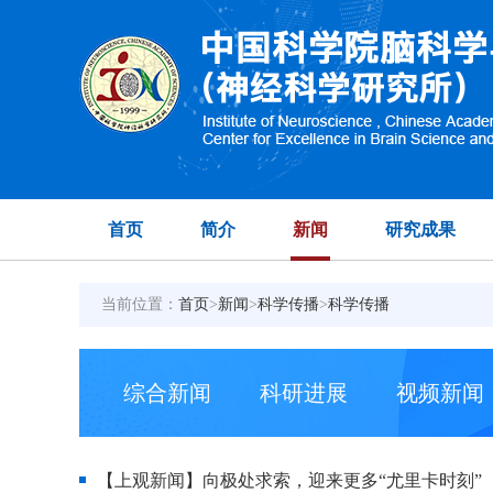
首页
简介
新闻
研究成果
当前位置：
首页
>
新闻
>
科学传播
>
科学传播
综合新闻
科研进展
视频新闻
【上观新闻】向极处求索，迎来更多“尤里卡时刻”（