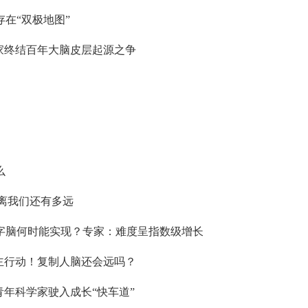
在“双极地图”
家终结百年大脑皮层起源之争
么
”离我们还有多远
字脑何时能实现？专家：难度呈指数级增长
主行动！复制人脑还会远吗？
青年科学家驶入成长“快车道”