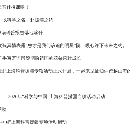
来喀什授课啦！
：以科学之名，赴援疆之约
8场科普报告落地喀什
孩真情表露”您才是我们该追的明星”院士暖心许下未来之约。
子手写寄语殷殷期盼祖国的花朵茁壮成长
中国”上海科普援疆专项活动正式开启，一起来见证知识跨越山海的
—2026年“科学与中国”上海科普援疆专项活动启动
启动
与中国”上海科普援疆专项活动启动