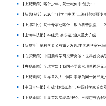
【上观新闻】喀什少年，院士喊你来“追光”！
【新民晚报】2026年“科学与中国”上海科普援疆专
【上海科协】院士专家赴喀什，聚力科普援疆——20
【上海科技报】神经元“身份证”迎来重大升级
【新华社】脑科学界又有重大发现!中国科学家死磕9
【澎湃新闻】中国脑科学研究新突破：世界首次实
【央视新闻】全球首次！我国科学家实现单神经元
【上观新闻】世界首次！中国科学家为同一神经元拍摄
【中国青年报】打破“数据孤岛”，中国科学家首次看
【上观新闻】世界首次实现单神经元三模态整合解