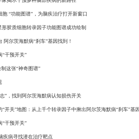
学家揭示干预多种脑部疾病的新路径
胞 “功能图谱”，为脑疾治疗打开新窗口
星形胶质细胞转录因子功能图谱成功绘制
 阿尔茨海默病“刹车”基因找到！
“干预开关”
绘制这张“神奇图谱”
现
日志”，找到阿尔茨海默病认知损伤开关
“开关”地图：从上千个转录因子中揪出阿尔茨海默病“刹车”基
“干预开关”
种脑疾病寻找潜在治疗靶点