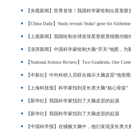
【央视新闻】世界首张！我国科学家绘制出星形胶
【China Daily】Study reveals 'brake' gene for Alzheimer
【上观新闻】我国绘制全球首张星形胶质细胞功能地
【澎湃新闻】中国科学家绘制大脑“开关”地图，为
【National Science Review】Two Gradients, One Cort
【中新社】中外科研人员联合揭示大脑皮层“地形图
【上海科技报】科学家找到灵长类大脑“核心骨架”
【新华社】我国科学家找到了大脑皮层的起源
【新华社】我国科学家找到了大脑皮层的起源
【中国科学报】在狨猴大脑中，他们发现灵长类大脑