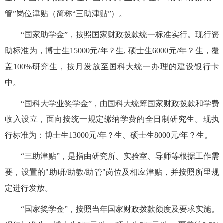
管”岗位津贴（简称“三助津贴”）。
“国家助学金”，按照国家财政拨款统一标准实行。现行资
助标准为，博士生1
5
000元/年？生, 硕士生6000元/年？生，覆
盖100%研究生，
按月发放至国科大统一办理的建设银行卡
中
。
“国科大学业奖学金”，由国科大统筹国家财政拨款和学费
收入设立，面向按统一规定缴纳学费的全日制研究生。现执
行
标准为：
博士生
13000元/年？生、硕士生8000元/年？生。
“三助津贴”，是指由研究所、实验室、导师等根据工作需
要，设置的"助研/助教/助管"岗位及相应津贴，
并按照所里规
定进行发放。
“国家奖学金”，按照当年国家财政拨款额度及要求实施。