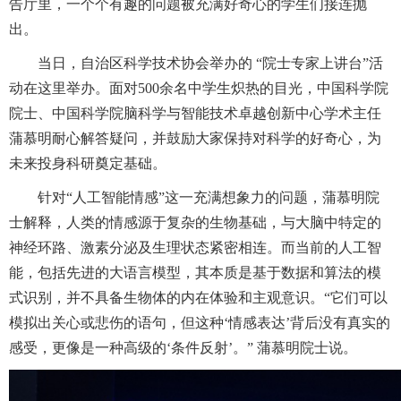
告厅里，一个个有趣的问题被充满好奇心的学生们接连抛
出。
当日，自治区科学技术协会举办的 “院士专家上讲台”活
动在这里举办。面对500余名中学生炽热的目光，中国科学院
院士、中国科学院脑科学与智能技术卓越创新中心学术主任
蒲慕明耐心解答疑问，并鼓励大家保持对科学的好奇心，为
未来投身科研奠定基础。
针对“人工智能情感”这一充满想象力的问题，蒲慕明院
士解释，人类的情感源于复杂的生物基础，与大脑中特定的
神经环路、激素分泌及生理状态紧密相连。而当前的人工智
能，包括先进的大语言模型，其本质是基于数据和算法的模
式识别，并不具备生物体的内在体验和主观意识。“它们可以
模拟出关心或悲伤的语句，但这种‘情感表达’背后没有真实的
感受，更像是一种高级的‘条件反射’。” 蒲慕明院士说。