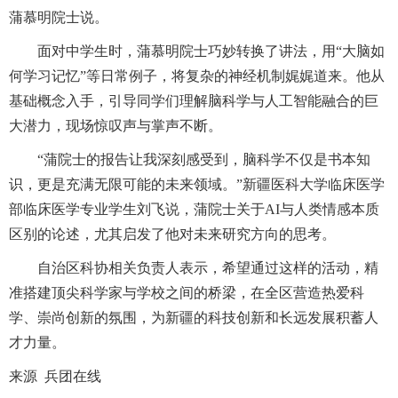
蒲慕明院士说。
面对中学生时，蒲慕明院士巧妙转换了讲法，用“大脑如
何学习记忆”等日常例子，将复杂的神经机制娓娓道来。他从
基础概念入手，引导同学们理解脑科学与人工智能融合的巨
大潜力，现场惊叹声与掌声不断。
“蒲院士的报告让我深刻感受到，脑科学不仅是书本知
识，更是充满无限可能的未来领域。”新疆医科大学临床医学
部临床医学专业学生刘飞说，蒲院士关于AI与人类情感本质
区别的论述，尤其启发了他对未来研究方向的思考。
自治区科协相关负责人表示，希望通过这样的活动，精
准搭建顶尖科学家与学校之间的桥梁，在全区营造热爱科
学、崇尚创新的氛围，为新疆的科技创新和长远发展积蓄人
才力量。
来源 兵团在线