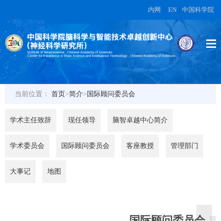
内网
|
EN
|
中国科学院
当前位置：
首页
>
简介
>
国际顾问委员会
学术主任致辞
现任领导
脑智卓越中心简介
学术委员会
国际顾问委员会
客座教授
管理部门
大事记
地图
国际顾问委员会