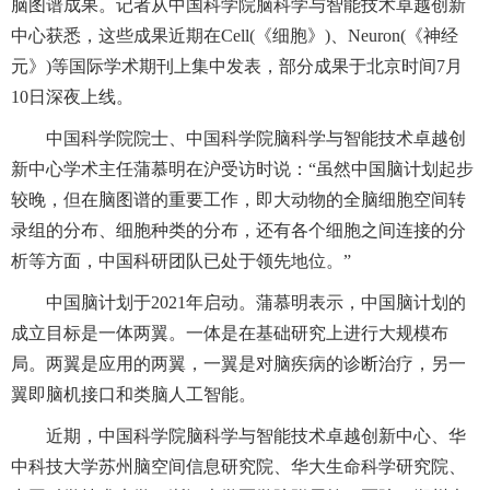
脑图谱成果。记者从中国科学院脑科学与智能技术卓越创新
中心获悉，这些成果近期在Cell(《细胞》)、Neuron(《神经
元》)等国际学术期刊上集中发表，部分成果于北京时间7月
10日深夜上线。
中国科学院院士、中国科学院脑科学与智能技术卓越创
新中心学术主任蒲慕明在沪受访时说：“虽然中国脑计划起步
较晚，但在脑图谱的重要工作，即大动物的全脑细胞空间转
录组的分布、细胞种类的分布，还有各个细胞之间连接的分
析等方面，中国科研团队已处于领先地位。”
中国脑计划于2021年启动。蒲慕明表示，中国脑计划的
成立目标是一体两翼。一体是在基础研究上进行大规模布
局。两翼是应用的两翼，一翼是对脑疾病的诊断治疗，另一
翼即脑机接口和类脑人工智能。
近期，中国科学院脑科学与智能技术卓越创新中心、华
中科技大学苏州脑空间信息研究院、华大生命科学研究院、