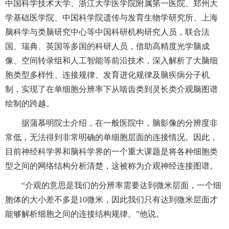
中国科学技术大学、浙江大学医学院附属第一医院、郑州大
学基础医学院、中国科学院遗传与发育生物学研究所、上海
脑科学与类脑研究中心等中国科研机构研究人员，联合法
国、瑞典、英国等多国的科研人员，借助高精度光学脑成
像、空间转录组和人工智能等前沿技术，深入解析了大脑细
胞类型多样性、连接规律、发育进化规律及脑疾病分子机
制，实现了在单细胞分辨率下从啮齿类到灵长类介观脑图谱
绘制的跨越。
据蒲慕明院士介绍，在一般医院中，脑影像的分辨度非
常低，无法得到非常明确的单细胞层面的连接情况。因此，
目前神经科学界和脑科学界的一个重大课题是将各种细胞类
型之间的网络结构分析清楚，这被称为介观神经连接图谱。
“介观的意思是我们的分辨率需要达到微米层面，一个细
胞体的大小差不多是10微米，因此我们只有达到微米层面才
能够解析细胞之间的连接结构规律。”他说。