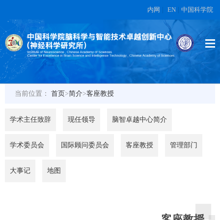
内网
|
EN
|
中国科学院
当前位置：
首页
>
简介
>
客座教授
学术主任致辞
现任领导
脑智卓越中心简介
学术委员会
国际顾问委员会
客座教授
管理部门
大事记
地图
客座教授