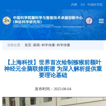
内网
|
EN
|
中国科学院
当前位置：
首页
>
新闻
>
科学传播
>
科学传播
【上海科技】世界首次绘制猕猴前额叶
神经元全脑联接图谱 为深入解析提供重
要理论基础
发布时间：2025-08-04