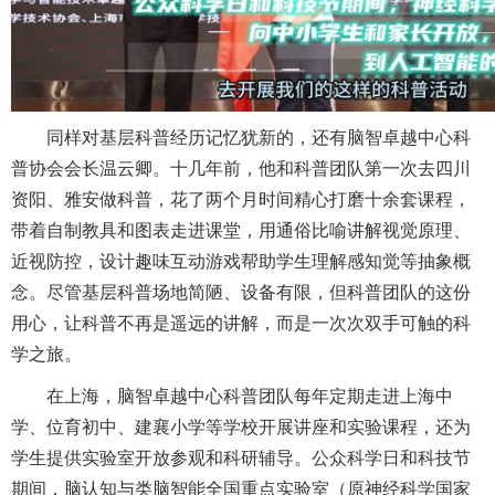
同样对基层科普经历记忆犹新的，还有脑智卓越中心科
普协会会长温云卿。十几年前，他和科普团队第一次去四川
资阳、雅安做科普，花了两个月时间精心打磨十余套课程，
带着自制教具和图表走进课堂，用通俗比喻讲解视觉原理、
近视防控，设计趣味互动游戏帮助学生理解感知觉等抽象概
念。尽管基层科普场地简陋、设备有限，但科普团队的这份
用心，让科普不再是遥远的讲解，而是一次次双手可触的科
学之旅。
在上海，脑智卓越中心科普团队每年定期走进上海中
学、位育初中、建襄小学等学校开展讲座和实验课程，还为
学生提供实验室开放参观和科研辅导。公众科学日和科技节
期间，脑认知与类脑智能全国重点实验室（原神经科学国家