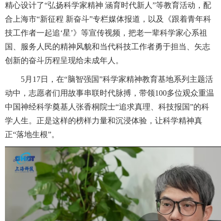
精心设计了“弘扬科学家精神 涵育时代新人”等教育活动，配
合上海市“新征程 新奋斗”专栏媒体报道，以及《跟着青年科
技工作者一起追‘星’》等宣传视频，把老一辈科学家心系祖
国、服务人民的精神风貌和当代科技工作者勇于担当、矢志
创新的奋斗历程呈现给未成年人。
5月17日，在“脑智强国”科学家精神教育基地系列主题活
动中，志愿者们用故事串联时代脉搏，带领100多位观众重温
中国神经科学奠基人张香桐院士“追求真理、科技报国”的科
学人生。正是这样的榜样力量和沉浸体验，让科学精神真
正“落地生根”。