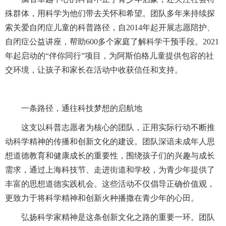
殊群体，用科学为他们带去关怀和希望。团队多年来持续探
索关爱自闭症儿童的科普路径，自2014年起开展志愿陪护、
自闭症公益讲座，帮助600多个家庭了解科学干预手段。2021
年起启动的“伴你同行”项目，为阿斯伯格儿童提供包容的社
交环境，让孩子和家长在活动中收获信任和支持。
一条路径，通往科技梦想的启航地
这支以科普志愿者为核心的团队，正用实际行动不断推
动科学精神的传播和创新文化的建设。团队深谙未成年人思
想道德教育和健康成长的重要性，围绕孩子们的兴趣与成长
需求，通过上海科技节、走进街道和学校，为青少年提供了
丰富的思想道德实践机会。这些活动不仅倡导正确价值观，
更致力于将科学精神和创新火种播撒在青少年的心田。
弘扬科学家精神是这条创新文化之路的重要一环。团队