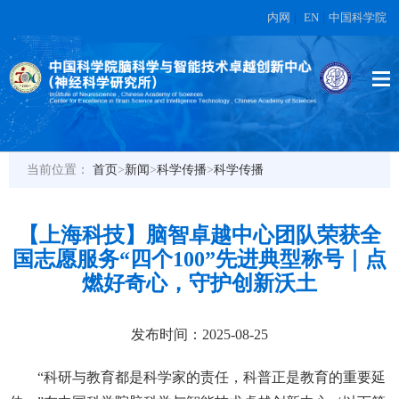
内网
|
EN
|
中国科学院
当前位置：
首页
>
新闻
>
科学传播
>
科学传播
【上海科技】脑智卓越中心团队荣获全
国志愿服务“四个100”先进典型称号｜点
燃好奇心，守护创新沃土
发布时间：2025-08-25
“科研与教育都是科学家的责任，科普正是教育的重要延