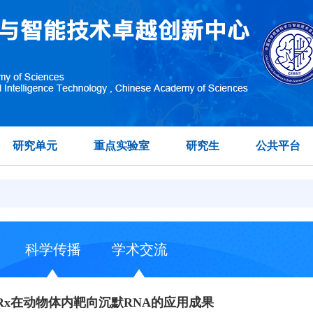
研究单元
重点实验室
研究生
公共平台
科学传播
学术交流
sRx在动物体内靶向沉默RNA的应用成果