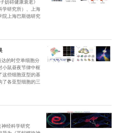
因子妨碍健康衰老》
科学研究所）、上海
学院上海巴斯德研究
果
表达的时空单细胞分
对小鼠昼夜节律中枢
了这些细胞亚型的基
构了各亚型细胞的三
心（神经科学研究