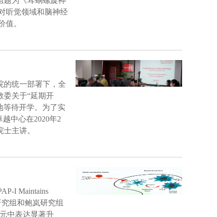
组题为《耳蜗螺旋神
对听觉领域和脑神经
的应用价值。
院的统一部署下，全
教委关于“延期开
地等待开学。为了实
中心在2020年2
院士主讲。
I Maintains
研究由张旭研究组和鲍岚研究组
经元中表达显著升