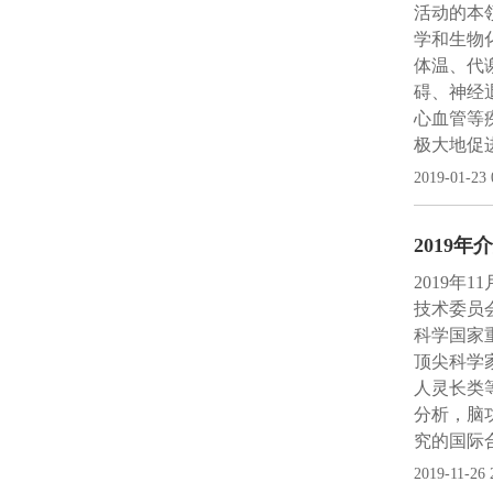
活动的本
学和生物
体温、代
碍、神经
心血管等
极大地促
2019-01-23 
2019
2019年
技术委员
科学国家
顶尖科学
人灵长类
分析，脑
究的国际
2019-11-26 