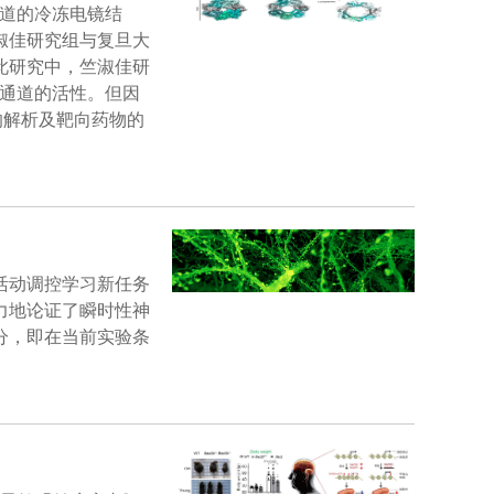
 1通道的冷冻电镜结
淑佳研究组与复旦大
此研究中，竺淑佳研
 1通道的活性。但因
制的解析及靶向药物的
活动调控学习新任务
力地论证了瞬时性神
分，即在当前实验条