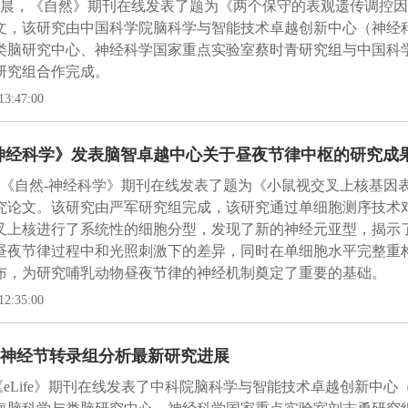
日凌晨，《自然》期刊在线发表了题为《两个保守的表观遗传调控
文，该研究由中国科学院脑科学与智能技术卓越创新中心（神经
类脑研究中心、神经科学国家重点实验室蔡时青研究组与中国科
研究组合作完成。
13:47:00
神经科学》发表脑智卓越中心关于昼夜节律中枢的研究成
日，《自然-神经科学》期刊在线发表了题为《小鼠视交叉上核基因
究论文。该研究由严军研究组完成，该研究通过单细胞测序技术
叉上核进行了系统性的细胞分型，发现了新的神经元亚型，揭示
昼夜节律过程中和光照刺激下的差异，同时在单细胞水平完整重
布，为研究哺乳动物昼夜节律的神经机制奠定了重要的基础。
12:35:00
神经节转录组分析最新研究进展
,《eLife》期刊在线发表了中科院脑科学与智能技术卓越创新中