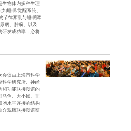
是生物体内多种生理
如睡眠/觉醒系统、
物节律紊乱与睡眠障
糖尿病、肿瘤、以及
物研发成功率，必将
本次会议由上海市科学
经科学研究所、神经
构和功能联接图谱的
斑马鱼、大小鼠、非
细胞水平连接的结构
动介观脑联接图谱研