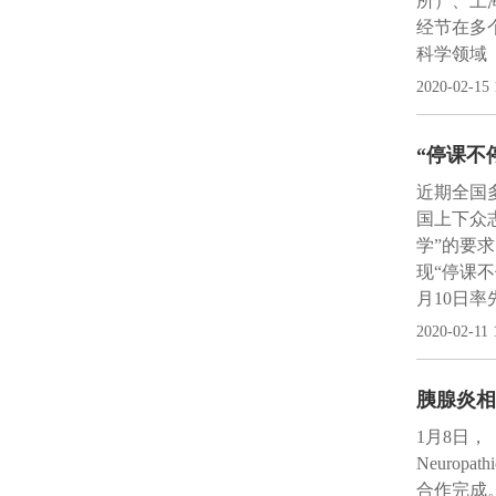
所）、上
经节在多
科学领域
2020-02-15 
“停课不
近期全国
国上下众
学”的要
现“停课
月10日
2020-02-11 
胰腺炎相
1月8日，《神
Neuropa
合作完成