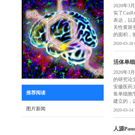
2020
实了Cas
表达，以
关性黄斑
的面积，验
2020-03-20 
活体单细
2020年
的研究论
安徽医药
推荐阅读
鱼单细胞
建立的，
图片新闻
2020-03-14 
人源Pan