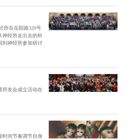
神经所在岳阳路320号
从神经所走出去的科
回到神经所参加研讨
动暨所友会成立活动在
按时间节奏调节自身