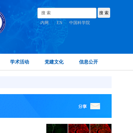
内网
|
EN
|
中国科学院
学术活动
党建文化
信息公开