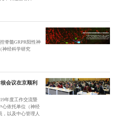
控脊髓GRPR阳性神
（神经科学研究
考核会议在京顺利
019年度工作交流暨
中心依托单位（神经
员，以及中心管理人