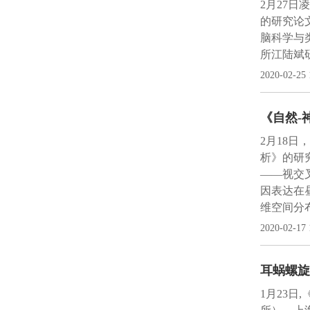
2月27
的研究论
脑科学与
所江陆斌
2020-02-25 
《自然-
2月18
析》的研
——视交
因表达在
维空间分
2020-02-17 
耳蜗螺旋
1月23日