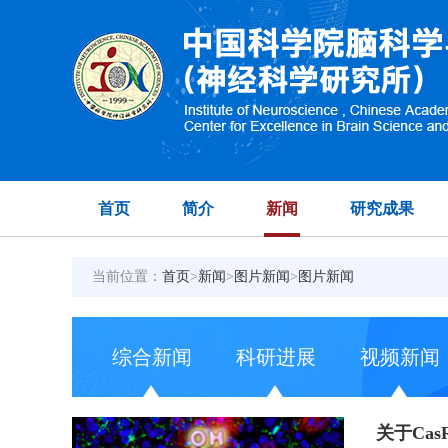
首页
简介
新闻
研究成果
当前位置：
首页
>
新闻
>
图片新闻
>
图片新闻
综合新闻
科研进展
视频新闻
关于Ca