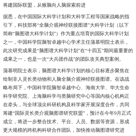
将建国际联盟，从猴脑向人脑探索前进
据悉，在中国国际大科学计划和大科学工程等国家战略的指
引下，科技部将“全脑介观神经联接图谱”大科学计划（以下
简称“脑图谱大科学计划”）作为重点培育的国际大科学计划
之一，中国科学院脑智卓越中心学术主任蒲慕明院士表示，
此次研究成果是“脑图谱大科学计划”在“十四五”期间最重要的
成果之一，也是一次“大兵团作战”的团队攻关典型案例。
蒲慕明院士表示，脑图谱大科学计划的核心目标逐步聚焦在
绘制非人灵长类动物和人脑全脑介观神经联接图谱。在该战
略布局下，中国科学院脑智卓越中心、海南大学、华大生命
科学研究院、上海脑科学与类脑研究中心等国内核心机构正
在牵头，与全球顶尖科研机构及科学家开展深度合作，共同
筹建“国际灵长类介观脑图谱研究联盟”，预计在今年9月正式
成立，将进一步整合技术、平台、人员、数据等资源，形成
更大规模的跨机构科研合作团队，加快推动脑图谱研究进