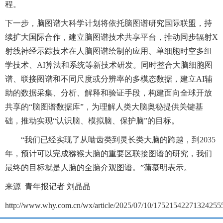
程。
下一步，脑图谱大科学计划将依托脑图谱研究国际联盟，持
续扩大国际合作，建立脑图谱技术共享平台，推动同步辐射X
射线神经示踪技术在人脑图谱绘制的应用、单细胞时空多组
学技术、AI算法和系统等新技术研发。同时整合大脑细胞图
谱、联接图谱和不同尺度或分辨率的多模态数据，建立AI辅
助的数据采集、分析、解释和验证手段，构建面向全球开放
共享的“脑图谱数据库”，为理解人类大脑奥秘提供关键基
础，推动实现“认识脑、模拟脑、保护脑”的目标。
“我们已经实现了从啮齿类到灵长类大脑的跨越，到2035
年，预计可以完成猕猴大脑的重要区联接图谱的研究，我们
最终的目标就是人脑的全脑介观图谱。”蒲慕明表示。
来源 青年报记者 刘晶晶
http://www.why.com.cn/wx/article/2025/07/10/17521542271324255