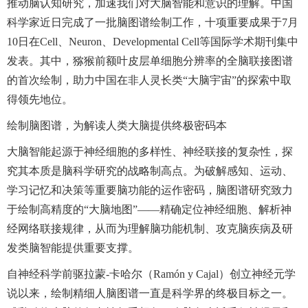
推动脑认知研究，加速我们对大脑智能和意识的理解。中国
科学家近日完成了一批脑图谱绘制工作，十项重要成果于7月
10日在Cell、Neuron、Developmental Cell等国际学术期刊集中
发表。其中，猕猴前额叶皮层单细胞分辨率的全脑联接图谱
的首次绘制，助力中国在非人灵长类“大脑宇宙”的探索中取
得领先地位。
绘制脑图谱，为解读人类大脑提供终极密码本
大脑智能起源于神经细胞的多样性、神经联接的复杂性，探
究其本质是脑科学研究的战略制高点。为破解感知、运动、
学习记忆和决策等重要脑功能的运作密码，脑图谱研究致力
于绘制高精度的“大脑地图”——精确定位神经细胞、解析神
经网络联接规律，从而为理解脑功能机制、攻克脑疾病及研
发类脑智能提供重要支撑。
自神经科学前驱拉蒙-卡哈尔（Ramón y Cajal）创立神经元学
说以来，绘制精细人脑图谱一直是科学界的终极目标之一。