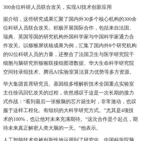
300余位科研人员联合攻关，实现AI技术创新应用
据介绍，这些研究成果汇聚了国内外30多个核心机构的300余
位科研人员联合攻关。积极开展国际合作，包括来自法国、
瑞典、英国等国的研究机构外国科学家与中国科学家通力合
作攻关。以猕猴屏状核成果为例，汇集了国内外8个研究机构
的92位科研人员的力量，还整合了法国卫生与医学研究院干
细胞与脑研究所猕猴联接组图谱数据、华大生命科学研究院
空间转录组技术、腾讯AI实验室算法算力优势等多方资源。
华大集团首席研究员、基因组多维解析技术全国重点实验室
主任徐讯回忆攻关的过程，依然感叹于这是一次长期的接力
式作战：“看到最后一张猴脑的芯片诞生时，非常激动，也叹
服于这样工程化、有组织的大科学研究方式。”尤其是4项技
术的100%，也让他对未来充满期待。“这次合作是个起点，期
待未来真正解密人类大脑的一天。”他表示。
人工智能技术也被创新性地运用到了研究中。中国科学院脑