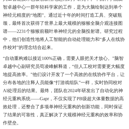
智卓越中心一群年轻科学家的工作，是为大脑绘制达到单个
神经元精度的“地图”。通过近十年的时间打造工具、突破瓶
颈，最终首次获得了世界上最大规模的猕猴全脑介观连接图
谱——2231个猕猴前额叶单神经元的全脑投射谱。研究过程
中，他们创造性地将人工智能的自动处理能力和“多人在线协
作校对”的理念结合起来。
“自动重构难以接近100%正确，需要人眼把关才放心。”脑智
卓越中心副研究员苟凌峰解释道，“但人工校对需要更大幅度
地提高效率。”他们设计开发了一个高效的在线协作平台，让
分布各地的注释人员能像“打游戏组队”一样，实时协同校对
AI处理后的结果。最终，团队在2024年研发出了自动化的神
经元重构系统——Gapr，不仅实现了PB级超大体量数据的高
效处理，还整合了多项单神经元重构的创新功能，同时保证
了结果的可靠性，真正解决了大规模神经元重构的效率和协
作壁垒。