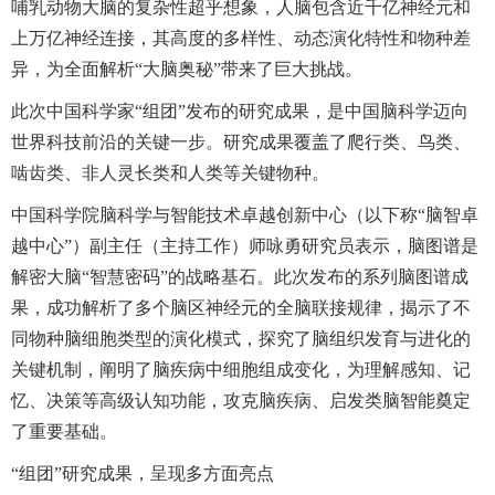
哺乳动物大脑的复杂性超乎想象，人脑包含近千亿神经元和
上万亿神经连接，其高度的多样性、动态演化特性和物种差
异，为全面解析“大脑奥秘”带来了巨大挑战。
此次中国科学家“组团”发布的研究成果，是中国脑科学迈向
世界科技前沿的关键一步。研究成果覆盖了爬行类、鸟类、
啮齿类、非人灵长类和人类等关键物种。
中国科学院脑科学与智能技术卓越创新中心（以下称“脑智卓
越中心”）副主任（主持工作）师咏勇研究员表示，脑图谱是
解密大脑“智慧密码”的战略基石。此次发布的系列脑图谱成
果，成功解析了多个脑区神经元的全脑联接规律，揭示了不
同物种脑细胞类型的演化模式，探究了脑组织发育与进化的
关键机制，阐明了脑疾病中细胞组成变化，为理解感知、记
忆、决策等高级认知功能，攻克脑疾病、启发类脑智能奠定
了重要基础。
“组团”研究成果，呈现多方面亮点