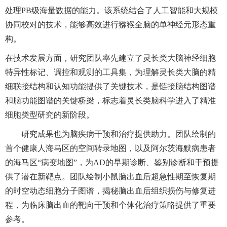
处理PB级海量数据的能力。该系统结合了人工智能和大规模
协同校对的技术，能够高效进行猕猴全脑的单神经元形态重
构。
在技术发展方面，研究团队率先建立了灵长类大脑神经细胞
特异性标记、调控和观测的工具集，为理解灵长类大脑的精
细联接结构和认知功能提供了关键技术，是链接脑结构图谱
和脑功能图谱的关键桥梁，标志着灵长类脑科学进入了精准
细胞类型研究的新阶段。
研究成果也为脑疾病干预和治疗提供助力。团队绘制的
首个健康人海马区的空间转录地图，以及阿尔茨海默病患者
的海马区“病变地图”，为AD的早期诊断、鉴别诊断和干预提
供了潜在新靶点。团队绘制小鼠脑出血后超急性期至恢复期
的时空动态细胞分子图谱，揭秘脑出血后组织损伤与修复进
程，为临床脑出血的靶向干预和个体化治疗策略提供了重要
参考。