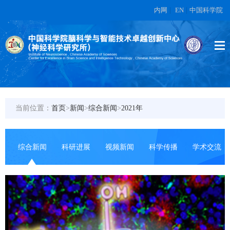
内网
|
EN
|
中国科学院
当前位置：
首页
>
新闻
>
综合新闻
>
2021年
综合新闻
科研进展
视频新闻
科学传播
学术交流