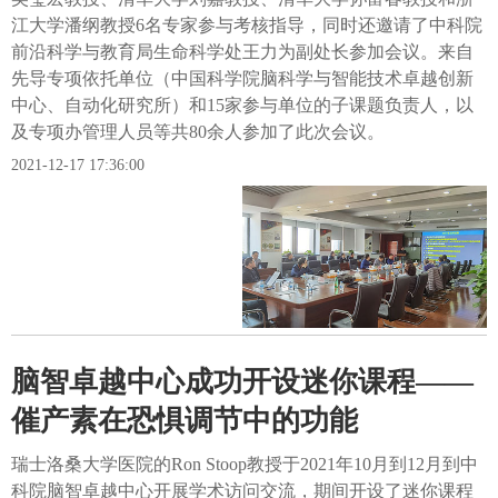
江大学潘纲教授6名专家参与考核指导，同时还邀请了中科院
前沿科学与教育局生命科学处王力为副处长参加会议。来自
先导专项依托单位（中国科学院脑科学与智能技术卓越创新
中心、自动化研究所）和15家参与单位的子课题负责人，以
及专项办管理人员等共80余人参加了此次会议。
2021-12-17 17:36:00
脑智卓越中心成功开设迷你课程——
催产素在恐惧调节中的功能
瑞士洛桑大学医院的Ron Stoop教授于2021年10月到12月到中
科院脑智卓越中心开展学术访问交流，期间开设了迷你课程