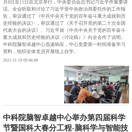
月8日至11日在北京举行，中央委员会总书记习近平作重要讲
话。全会听取和讨论了习近平受中央政治局委托作的工作报
告，审议通过了《中共中央关于党的百年奋斗重大成就和历
史经验的决议》，审议通过了《关于召开党的第二十次全国
代表大会的决议》。习近平就《中共中央关于党的百年奋斗
重大成就和历史经验的决议（讨论稿）》向全会作了说明。
中科院脑智卓越中心迅速响应，中心党委第一时间准备学习
资料，组织全体党员开展线上自学。
2021-11-19 09:46:00
中科院脑智卓越中心举办第四届科学
节暨国科大春分工程-脑科学与智能技