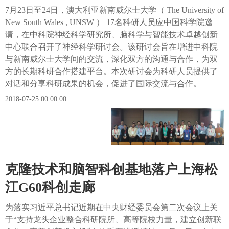
7月23日至24日，澳大利亚新南威尔士大学（ The University of
New South Wales , UNSW ） 17名科研人员应中国科学院邀
请，在中科院神经科学研究所、脑科学与智能技术卓越创新
中心联合召开了神经科学研讨会。该研讨会旨在增进中科院
与新南威尔士大学间的交流，深化双方的沟通与合作，为双
方的长期科研合作搭建平台。本次研讨会为科研人员提供了
对话和分享科研成果的机会，促进了国际交流与合作。
2018-07-25 00:00:00
克隆技术和脑智科创基地落户上海松
江G60科创走廊
为落实习近平总书记近期在中央财经委员会第二次会议上关
于“支持龙头企业整合科研院所、高等院校力量，建立创新联