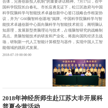
合体，完善创新投入机制”的重要讲话精神。7月17日，在中
国科学院院长白春礼、市长应勇见证下，松江区政府与中国
科学院脑科学与智能技术卓越创新中心签订战略合作框架协
议，并为“ G60脑智科创基地”揭牌。中国科学院脑科学与智
能技术卓越创新中心面向脑科学与智能技术前沿，阐明脑认
知原理，发展新型类脑理论与技术，占领脑智研究的战略制
高点。类脑智能技术的研发和产业化，将面向国民经济主战
场，研制新一代人工智能计算模型与器件，实现中国人工智
能领域的跳跃式发展。
2018-07-19 00:00:00
2018年神经所师生赴江苏大丰开展科
普夏令营活动