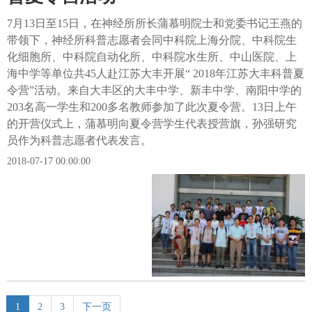
7月13日至15日，在神经所所长蒲慕明院士和党委书记王燕的
带领下，神经所科普志愿者会同中科院上海分院、中科院生
化细胞所、中科院自动化所、中科院水生所、中山医院、上
海中学等单位共45人赴江苏大丰开展“ 2018年江苏大丰科普夏
令营”活动。来自大丰区的大丰中学、新丰中学、南阳中学的
203名高一学生和200多名教师参加了此次夏令营。13日上午
的开营仪式上，蒲慕明向夏令营学生代表授营旗，孙强研究
员作为科普志愿者代表发言。
2018-07-17 00:00:00
1
2
3
下一页