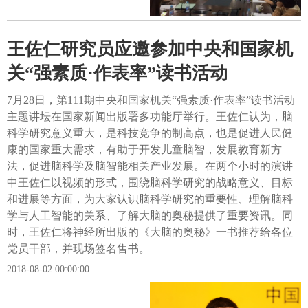
王佐仁研究员应邀参加中央和国家机
关“强素质·作表率”读书活动
7月28日，第111期中央和国家机关“强素质·作表率”读书活动
主题讲坛在国家新闻出版署多功能厅举行。王佐仁认为，脑
科学研究意义重大，是科技竞争的制高点，也是促进人民健
康的国家重大需求，有助于开发儿童脑智，发展教育新方
法，促进脑科学及脑智能相关产业发展。在两个小时的演讲
中王佐仁以视频的形式，围绕脑科学研究的战略意义、目标
和进展等方面，为大家认识脑科学研究的重要性、理解脑科
学与人工智能的关系、了解大脑的奥秘提供了重要资讯。同
时，王佐仁将神经所出版的《大脑的奥秘》一书推荐给各位
党员干部，并现场签名售书。
2018-08-02 00:00:00