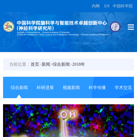
内网
|
EN
|
中国科学院
当前位置：
首页
>
新闻
>
综合新闻
>
2018年
综合新闻
科研进展
视频新闻
科学传播
学术交流