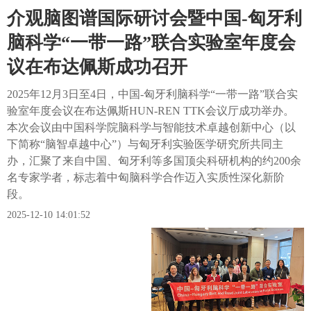
介观脑图谱国际研讨会暨中国-匈牙利
脑科学“一带一路”联合实验室年度会
议在布达佩斯成功召开
2025年12月3日至4日，中国-匈牙利脑科学“一带一路”联合实
验室年度会议在布达佩斯HUN-REN TTK会议厅成功举办。
本次会议由中国科学院脑科学与智能技术卓越创新中心（以
下简称“脑智卓越中心”）与匈牙利实验医学研究所共同主
办，汇聚了来自中国、匈牙利等多国顶尖科研机构的约200余
名专家学者，标志着中匈脑科学合作迈入实质性深化新阶
段。
2025-12-10 14:01:52