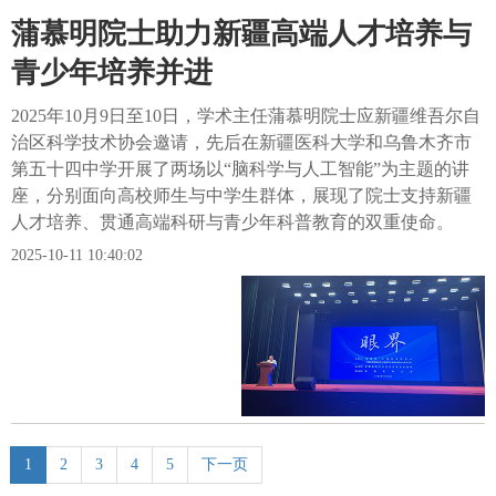
蒲慕明院士助力新疆高端人才培养与
青少年培养并进
2025年10月9日至10日，学术主任蒲慕明院士应新疆维吾尔自
治区科学技术协会邀请，先后在新疆医科大学和乌鲁木齐市
第五十四中学开展了两场以“脑科学与人工智能”为主题的讲
座，分别面向高校师生与中学生群体，展现了院士支持新疆
人才培养、贯通高端科研与青少年科普教育的双重使命。
2025-10-11 10:40:02
1
2
3
4
5
下一页