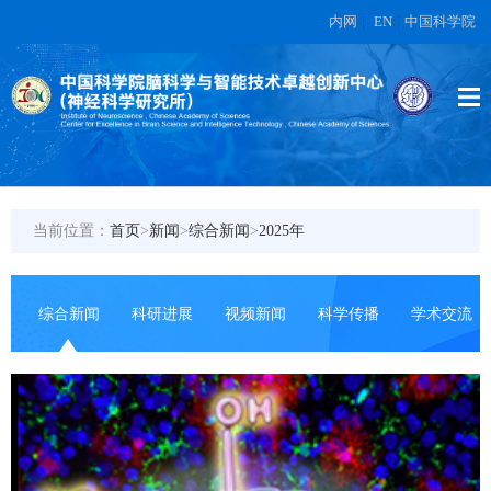
内网
|
EN
|
中国科学院
当前位置：
首页
>
新闻
>
综合新闻
>
2025年
综合新闻
科研进展
视频新闻
科学传播
学术交流