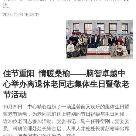
流。
2025-11-03 16:49:37
佳节重阳 情暖桑榆——脑智卓越中
心举办离退休老同志集体生日暨敬老
节活动
10月29日，中心精心组织了一场温馨而又欢乐的集体生日暨
敬老节活动，为老同志们送上特别的节日祝福与生日问候，
近20位老同志参加活动。党委书记、副主任孙衍刚，党委委
员、科研管理处处长朱金启，人事人才处处长黄苏榕等出席
活动，与老同志们亲切座谈、交流。