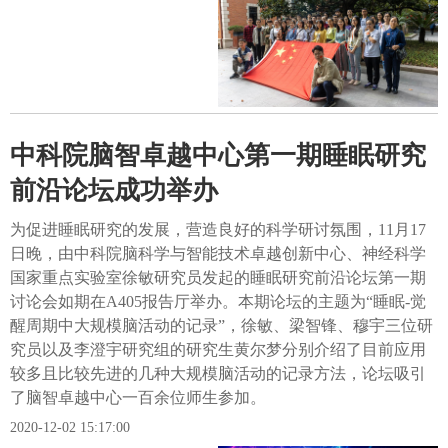
中科院脑智卓越中心第一期睡眠研究
前沿论坛成功举办
为促进睡眠研究的发展，营造良好的科学研讨氛围，11月17
日晚，由中科院脑科学与智能技术卓越创新中心、神经科学
国家重点实验室徐敏研究员发起的睡眠研究前沿论坛第一期
讨论会如期在A405报告厅举办。本期论坛的主题为“睡眠-觉
醒周期中大规模脑活动的记录”，徐敏、梁智锋、穆宇三位研
究员以及李澄宇研究组的研究生黄尔梦分别介绍了目前应用
较多且比较先进的几种大规模脑活动的记录方法，论坛吸引
了脑智卓越中心一百余位师生参加。
2020-12-02 15:17:00