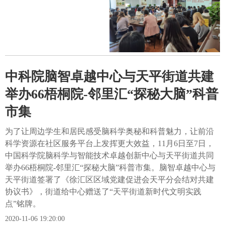
中科院脑智卓越中心与天平街道共建
举办66梧桐院-邻里汇“探秘大脑”科普
市集
为了让周边学生和居民感受脑科学奥秘和科普魅力，让前沿
科学资源在社区服务平台上发挥更大效益，11月6日至7日，
中国科学院脑科学与智能技术卓越创新中心与天平街道共同
举办66梧桐院-邻里汇“探秘大脑”科普市集。脑智卓越中心与
天平街道签署了《徐汇区区域党建促进会天平分会结对共建
协议书》，街道给中心赠送了“天平街道新时代文明实践
点”铭牌。
2020-11-06 19:20:00