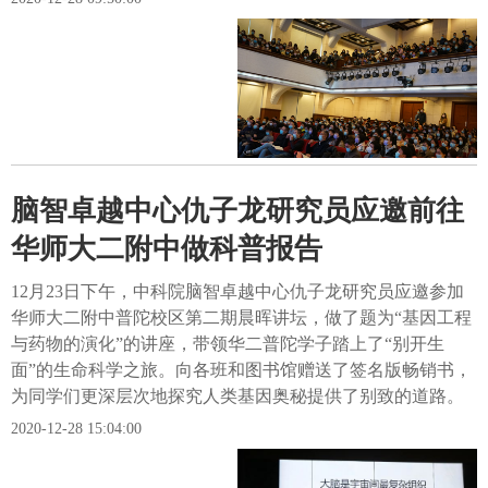
脑智卓越中心仇子龙研究员应邀前往
华师大二附中做科普报告
12月23日下午，中科院脑智卓越中心仇子龙研究员应邀参加
华师大二附中普陀校区第二期晨晖讲坛，做了题为“基因工程
与药物的演化”的讲座，带领华二普陀学子踏上了“别开生
面”的生命科学之旅。向各班和图书馆赠送了签名版畅销书，
为同学们更深层次地探究人类基因奥秘提供了别致的道路。
2020-12-28 15:04:00