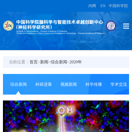
内网
|
EN
|
中国科学院
当前位置：
首页
>
新闻
>
综合新闻
>
2020年
综合新闻
科研进展
视频新闻
科学传播
学术交流