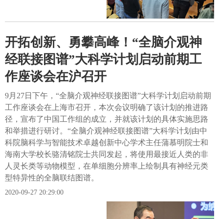
开拓创新、勇攀高峰！“全脑介观神
经联接图谱”大科学计划启动前期工
作座谈会在沪召开
9月27日下午，“全脑介观神经联接图谱”大科学计划启动前期
工作座谈会在上海市召开，本次会议明确了该计划的推进路
径，宣布了中国工作组的成立，并就该计划的具体实施思路
和举措进行研讨。“全脑介观神经联接图谱”大科学计划由中
科院脑科学与智能技术卓越创新中心学术主任蒲慕明院士和
海南大学校长骆清铭院士共同发起，将使用最接近人类的非
人灵长类等动物模型，在单细胞分辨率上绘制具有神经元类
型特异性的全脑联结图谱。
2020-09-27 20:29:00