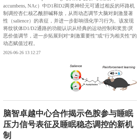
accumbens, NAc）中D1和D2两类神经元可通过相反的环路机
制调控杏仁核乙酰胆碱释放，从而动态调节大脑对刺激显著
性（salience）的表征，并进一步影响强化学习行为。该发现
将纹状体D1/D2通路的功能认识从经典的运动控制和奖赏/厌
恶价值调节，进一步拓展到对“刺激重要性”或“行为相关性”的
动态赋值过程。
2026-06-26 13:12:27
脑智卓越中心合作揭示色胺参与睡眠
压力信号表征及睡眠稳态调控的新机
制