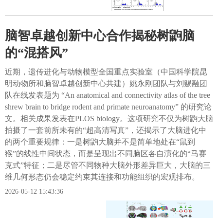
脑智卓越创新中心合作揭秘树鼩脑
的“混搭风”
近期，遗传进化与动物模型全国重点实验室（中国科学院昆
明动物所和脑智卓越创新中心共建）姚永刚团队与刘赐融团
队在线发表题为 “An anatomical and connectivity atlas of the tree
shrew brain to bridge rodent and primate neuroanatomy” 的研究论
文。相关成果发表在PLOS biology。这项研究不仅为树鼩大脑
拍摄了一套前所未有的“超高清写真”，还揭示了大脑进化中
的两个重要规律：一是树鼩大脑并不是简单地处在“鼠到
猴”的线性中间状态，而是呈现出不同脑区各自演化的“马赛
克式”特征；二是尽管不同物种大脑外形差异巨大，大脑的三
维几何形态仍会稳定约束其连接和功能组织的宏观排布。
2026-05-12 15:43:36