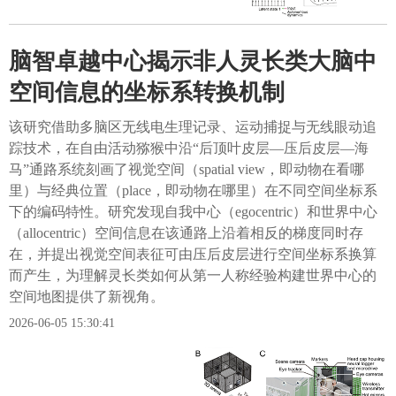
脑智卓越中心揭示非人灵长类大脑中
空间信息的坐标系转换机制
该研究借助多脑区无线电生理记录、运动捕捉与无线眼动追
踪技术，在自由活动猕猴中沿“后顶叶皮层—压后皮层—海
马”通路系统刻画了视觉空间（spatial view，即动物在看哪
里）与经典位置（place，即动物在哪里）在不同空间坐标系
下的编码特性。研究发现自我中心（egocentric）和世界中心
（allocentric）空间信息在该通路上沿着相反的梯度同时存
在，并提出视觉空间表征可由压后皮层进行空间坐标系换算
而产生，为理解灵长类如何从第一人称经验构建世界中心的
空间地图提供了新视角。
2026-06-05 15:30:41