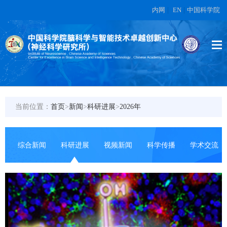
内网
|
EN
|
中国科学院
当前位置：
首页
>
新闻
>
科研进展
>
2026年
综合新闻
科研进展
视频新闻
科学传播
学术交流