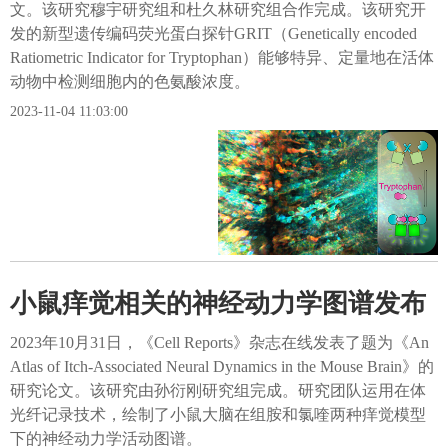
文。该研究穆宇研究组和杜久林研究组合作完成。该研究开
发的新型遗传编码荧光蛋白探针GRIT（Genetically encoded
Ratiometric Indicator for Tryptophan）能够特异、定量地在活体
动物中检测细胞内的色氨酸浓度。
2023-11-04 11:03:00
小鼠痒觉相关的神经动力学图谱发布
2023年10月31日，《Cell Reports》杂志在线发表了题为《An
Atlas of Itch-Associated Neural Dynamics in the Mouse Brain》的
研究论文。该研究由孙衍刚研究组完成。研究团队运用在体
光纤记录技术，绘制了小鼠大脑在组胺和氯喹两种痒觉模型
下的神经动力学活动图谱。