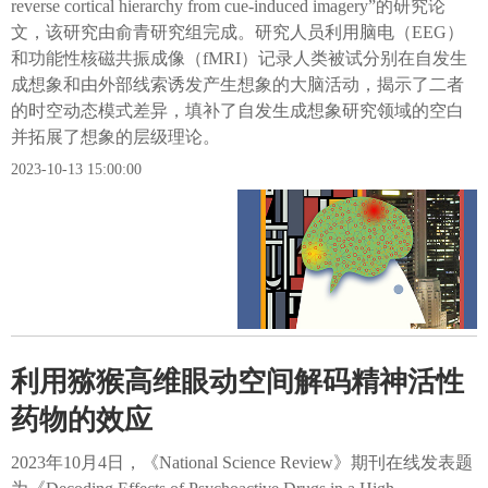
reverse cortical hierarchy from cue-induced imagery”的研究论
文，该研究由俞青研究组完成。研究人员利用脑电（EEG）
和功能性核磁共振成像（fMRI）记录人类被试分别在自发生
成想象和由外部线索诱发产生想象的大脑活动，揭示了二者
的时空动态模式差异，填补了自发生成想象研究领域的空白
并拓展了想象的层级理论。
2023-10-13 15:00:00
利用猕猴高维眼动空间解码精神活性
药物的效应
2023年10月4日，《National Science Review》期刊在线发表题