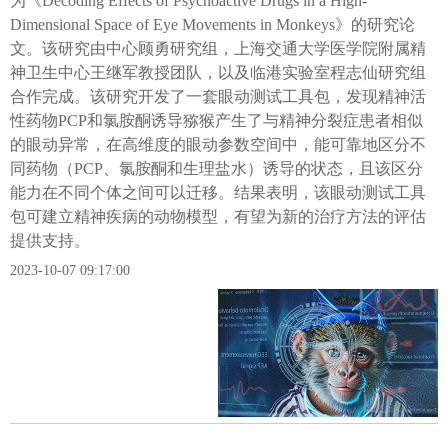
为《Decoding Effects of Psychoactive Drugs in a High-
Dimensional Space of Eye Movements in Monkeys》的研究论
文。该研究由中心顾勇研究组，上海交通大学医学院附属精
神卫生中心王继军教授团队，以及临港实验室程志仙研究组
合作完成。该研究开发了一套眼动测试工具包，发现精神活
性药物PCP和氯胺酮诱导猕猴产生了与精神分裂症患者相似
的眼动异常，在高维度的眼动参数空间中，能可靠地区分不
同药物（PCP、氯胺酮和生理盐水）诱导的状态，且该区分
能力在不同个体之间可以迁移。结果表明，该眼动测试工具
包可建立精神疾病的动物模型，有望为新的治疗方法的评估
提供支持。
2023-10-07 09:17:00