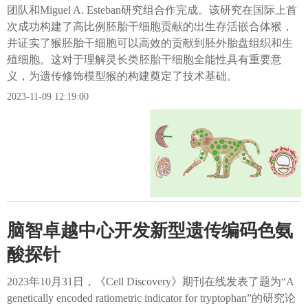
团队和Miguel A. Esteban研究组合作完成。该研究在国际上首
次成功构建了高比例胚胎干细胞贡献的出生存活嵌合体猴，
并证实了猴胚胎干细胞可以高效的贡献到胚外胎盘组织和生
殖细胞。这对于理解灵长类胚胎干细胞全能性具有重要意
义，为遗传修饰模型猴的构建奠定了技术基础。
2023-11-09 12:19:00
脑智卓越中心开发新型遗传编码色氨
酸探针
2023年10月31日，《Cell Discovery》期刊在线发表了题为“A
genetically encoded ratiometric indicator for tryptophan”的研究论