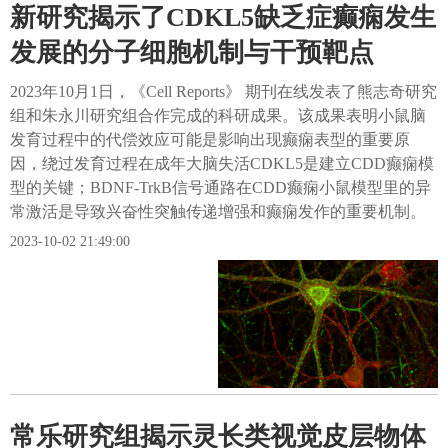
新研究揭示了CDKL5缺乏症癫痫发生
发展的分子细胞机制与干预靶点
2023年10月1日，《Cell Reports》 期刊在线发表了熊志奇研究
组和朱永川研究组合作完成的科研成果。该成果表明小鼠脑
发育过程中的代偿效应可能是影响出现癫痫表型的重要原
因，绕过发育过程在成年大脑失活CDKL5是建立CDD癫痫模
型的关键；BDNF-TrkB信号通路在CDD癫痫小鼠模型里的异
常激活是导致兴奋性突触传递增强和癫痫发作的重要机制。
2023-10-02 21:49:00
常乐研究组揭示灵长类视觉皮层物体