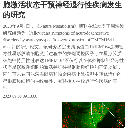
胞激活状态干预神经退行性疾病发生
的研究
2023年9月7日，《Nature Metabolism》期刊在线发表了周海波
研究组题为《Alleviating symptoms of neurodegenerative
disorders by astrocyte-specific overexpression of TMEM164 in
mice》的研究论文。该研究鉴定出跨膜蛋白TMEM164是神经
毒性星形胶质细胞激活过程中的关键调控因子，在星形胶质
细胞中特异性过表达TMEM164不仅可以在体外抑制神经毒性
状态星形胶质细胞的激活并维持星形胶质细胞的正常功能，
同时可以在阿尔茨海默病和帕金森病小鼠模型中降低活化的
星形胶质细胞的神经毒性并减轻相关神经退行性疾病的表
型。
2023-09-08 09:13:00