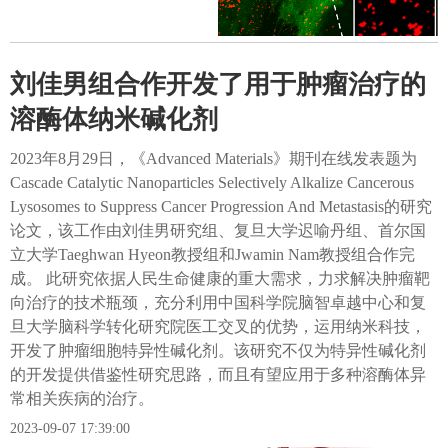
刘佳男组合作开发了用于肿瘤治疗的
溶酶体纳米碱化剂
2023年8月29日，《Advanced Materials》期刊在线发表题为
Cascade Catalytic Nanoparticles Selectively Alkalize Cancerous
Lysosomes to Suppress Cancer Progression And Metastasis的研究
论文，该工作由刘佳男研究组、复旦大学迟喻丹组、首尔国
立大学Taeghwan Hyeon教授组和Jwamin Nam教授组合作完
成。 此研究依据人民生命健康的重大需求，力求解决肿瘤靶
向治疗的技术瓶颈，充分利用中国科学院脑智卓越中心和复
旦大学脑科学转化研究院医工交叉的优势，运用纳米科技，
开发了肿瘤细胞特异性碱化剂。该研究不仅为特异性碱化剂
的开发提供借鉴性研究思路，而且有望应用于多种溶酶体异
常相关疾病的治疗。
2023-09-07 17:39:00