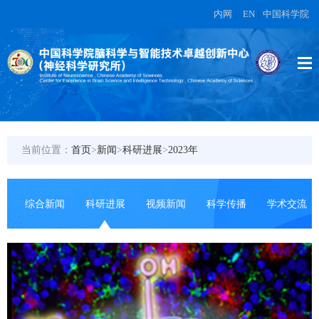
内网
|
EN
|
中国科学院
当前位置：
首页
>
新闻
>
科研进展
>
2023年
综合新闻
科研进展
视频新闻
科学传播
学术交流