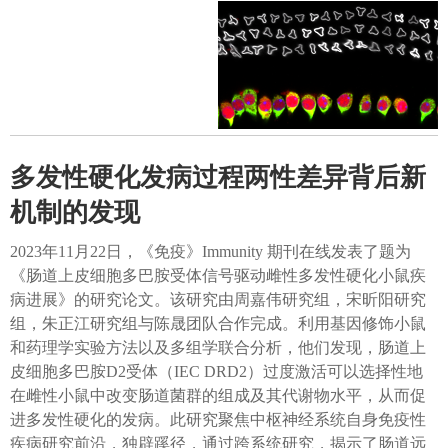
多发性硬化发病过程两性差异背后新
机制的发现
2023年11月22日，《免疫》Immunity 期刊在线发表了题为
《肠道上皮细胞多巴胺受体信号驱动雌性多发性硬化小鼠疾
病进展》的研究论文。该研究由周嘉伟研究组，宋昕阳研究
组，朱正江研究组与陈晟团队合作完成。利用基因修饰小鼠
和药理学实验方法以及多组学联合分析，他们发现，肠道上
皮细胞多巴胺D2受体（IEC DRD2）过度激活可以选择性地
在雌性小鼠中改变肠道菌群的组成及其代谢物水平，从而促
进多发性硬化的发病。此研究聚焦中枢神经系统自身免疫性
疾病研究前沿，独辟蹊径，通过跨系统研究，揭示了肠道远