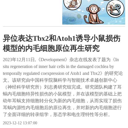
异位表达Tbx2和Atoh1诱导小鼠损伤
模型的内毛细胞原位再生研究
2023年12月11日,《Development》杂志在线发表了题为《In
situ regeneration of inner hair cells in the damaged cochlea by
temporally regulated coexpression of Atoh1 and Tbx2》的研究论
文。该研究由中国科学院脑科学与智能技术卓越创新中心
（神经科学研究所）刘志勇研究组完成。研究团队构建了耳
蜗内毛细胞特异性损伤的小鼠模型，并在该模型的基础上把
幼年耳蜗支持细胞转分化为新的内毛细胞，从而实现了损伤
耳蜗内源性内毛细胞后的原位再生，并对新的内毛细胞进行
了全面详细的转录组学，形态学和电生理特性等分析。
2023-12-12 13:07:00