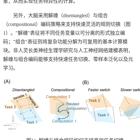
象，从而实现任务特异性的计算。
另外，大脑采用解缠（
disentangled
）与组合
（
compositional
）编码策略来支持快速灵活的规则切换（图
1
）。
"
解缠
"
表征将不同任务变量以可分离的形式独立编
码；
"
组合
"
表征则将复杂功能分解为可复用的基本计算模
块。非人灵长类神经生理学研究与人工神经网络建模表明，
解缠与组合编码能够支持快速任务切换、零样本泛化以及元
学习。