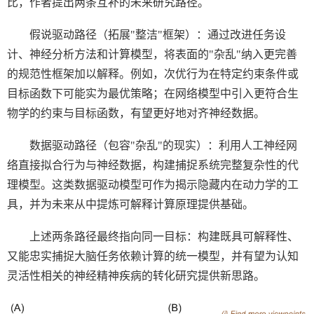
比，作者提出两条互补的未来研究路径。
假说驱动路径（拓展
"
整洁
"
框架）：通过改进任务设
计、神经分析方法和计算模型，将表面的
"
杂乱
"
纳入更完善
的规范性框架加以解释。例如，次优行为在特定约束条件或
目标函数下可能实为最优策略；在网络模型中引入更符合生
物学的约束与目标函数，有望更好地对齐神经数据。
数据驱动路径（包容
"
杂乱
"
的现实）：利用人工神经网
络直接拟合行为与神经数据，构建捕捉系统完整复杂性的代
理模型。这类数据驱动模型可作为揭示隐藏内在动力学的工
具，并为未来从中提炼可解释计算原理提供基础。
上述两条路径最终指向同一目标：构建既具可解释性、
又能忠实捕捉大脑任务依赖计算的统一模型，并有望为认知
灵活性相关的神经精神疾病的转化研究提供新思路。