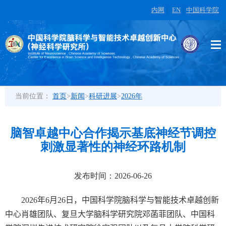
内网
|
EN
|
中国科学院
当前位置：
首页
>
新闻
>
科研进展
>
2026年
脑智卓越中心合作揭示基底神经节调控
刺激显著性的神经环路机制
发布时间：2026-06-26
2026
年
6
月
26
日，中国科学院脑科学与智能技术卓越创新
中心肖雄团队、复旦大学脑科学研究院邓菡菲团队、中国科