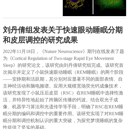
刘丹倩组发表关于快速眼动睡眠分期
和皮层调控的研究成果
2022年11月18日，《Nature Neuroscience》期刊在线发表了题
为《Cortical Regulation of Two-stage Rapid Eye Movement
Sleep》的研究论文，该研究由刘丹倩研究组完成。该研究首
次揭示并定义了小鼠快速眼动睡眠（REM睡眠）的两个阶段
——安静期和活跃期，其分别对应显著不同的面部表情、自
主神经活动和脑电频谱。应用大规模宽场荧光钙成像技术，
该研究发现了小鼠压后皮层（RSC）在REM睡眠中选择性激
活，并特异性地起始了跨脑区传播的钙波。结合双光子成
像、机器学习算法和光遗传学等手段，明确了RSC在REM睡
眠分期的编码和调控中的重要作用。该研究实现了对REM睡
眠分期和调控机制认识的重大突破，为探究梦境睡眠的复杂
性提供了坚实的基础。