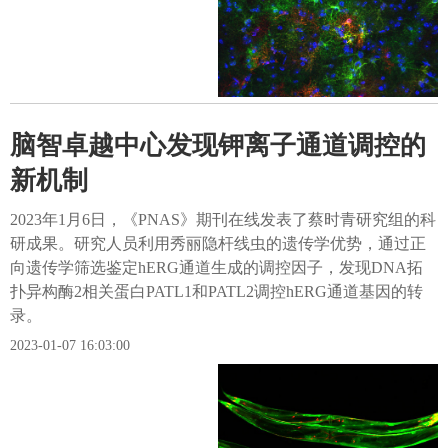
脑智卓越中心发现钾离子通道调控的
新机制
2023年1月6日，《PNAS》期刊在线发表了蔡时青研究组的科
研成果。研究人员利用秀丽隐杆线虫的遗传学优势，通过正
向遗传学筛选鉴定hERG通道生成的调控因子，发现DNA拓
扑异构酶2相关蛋白PATL1和PATL2调控hERG通道基因的转
录。
2023-01-07 16:03:00