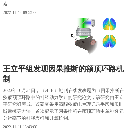
索。
2022-11-14 09:53:00
王立平组发现因果推断的额顶环路机
制
2022年10月24日，《eLife》期刊在线发表题为《因果推断在
猕猴额顶环路中的神经动力学》的研究论文，该研究由王立
平研究组完成。该研究采用清醒猕猴电生理记录手段和贝叶
斯建模等方法，首次揭示了因果推断在额顶环路中单神经元
分辨率下的神经表征和计算机制。
2022-11-11 13:43:00