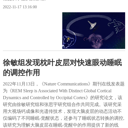
2022-11-17 13:16:00
徐敏组发现枕叶皮层对快速眼动睡眠
的调控作用
2022年11月13日，《Nature Communications》期刊在线发表题
为《REM Sleep is Associated With Distinct Global Cortical
Dynamics and Controlled by Occipital Cortex》的研究论文，该
研究由徐敏研究组和张思宇研究组合作共同完成。该研究采
用大视场钙成像和光遗传技术，发现大脑皮层的动态活动不
仅编码了不同睡眠-觉醒状态，还参与了睡眠状态转换的调控,
该研究为理解大脑皮层在睡眠-觉醒中的作用提供了新的线