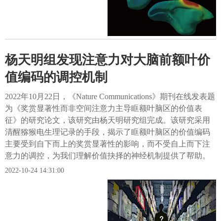
杨天明组发现注意力对大脑前额叶价
值编码的调控机制
2022年10月22日，《Nature Communications》期刊在线发表题
为《奖赏显著性而非空间注意力主导眶额叶脑区的价值表
征》的研究论文，该研究由杨天明研究组完成。该研究采用
清醒猕猴电生理记录的手段，揭示了眶额叶脑区的价值编码
主要受到自下而上的奖赏显著性的影响，而不受自上而下注
意力的调控，为我们理解价值抉择的神经机制提供了帮助。
2022-10-24 14:31:00