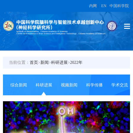
内网
|
EN
|
中国科学院
当前位置：
首页
>
新闻
>
科研进展
>
2022年
综合新闻
科研进展
视频新闻
科学传播
学术交流