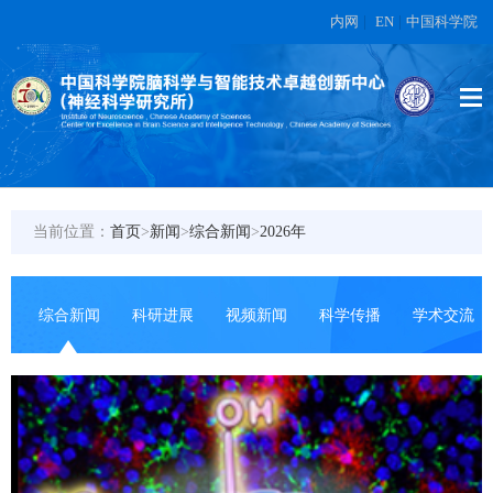
内网
|
EN
|
中国科学院
当前位置：
首页
>
新闻
>
综合新闻
>
2026年
综合新闻
科研进展
视频新闻
科学传播
学术交流