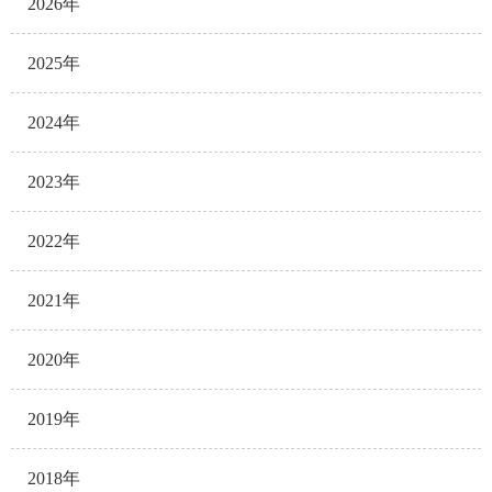
2026年
2025年
2024年
2023年
2022年
2021年
2020年
2019年
2018年