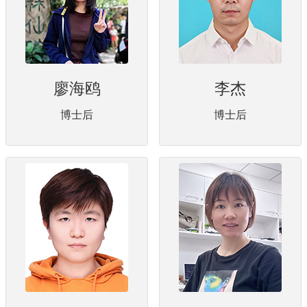
廖海鸥
李杰
博士后
博士后