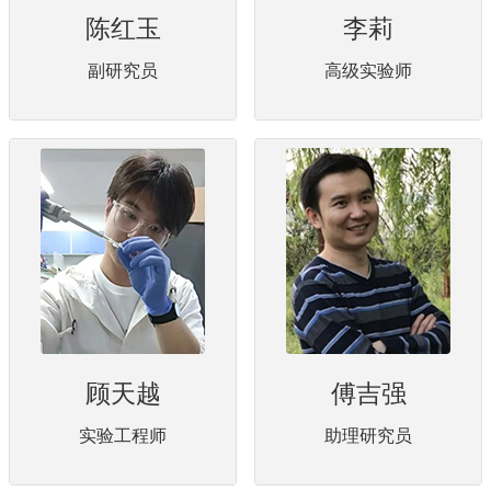
陈红玉
李莉
副研究员
高级实验师
顾天越
傅吉强
实验工程师
助理研究员