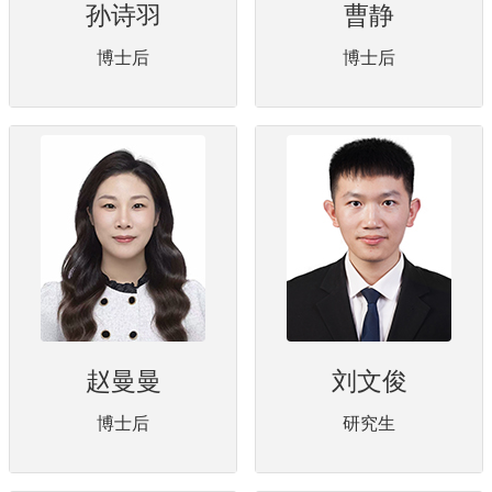
孙诗羽
曹静
博士后
博士后
赵曼曼
刘文俊
博士后
研究生