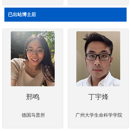
已出站博士后
邢鸣
丁宇烽
德国马普所
广州大学生命科学学院