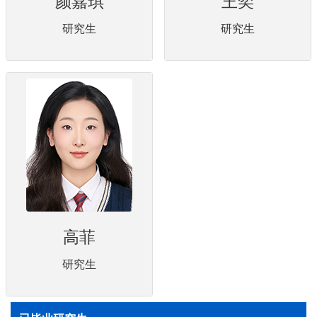
颜嘉琪
王奕
研究生
研究生
高菲
研究生