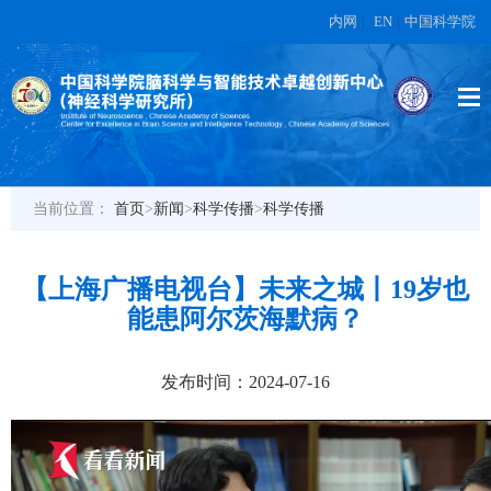
内网
|
EN
|
中国科学院
当前位置：
首页
>
新闻
>
科学传播
>
科学传播
【上海广播电视台】未来之城丨19岁也
能患阿尔茨海默病？
发布时间：2024-07-16