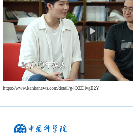
https://www.kankanews.com/detail/g4QZDlvgE2Y