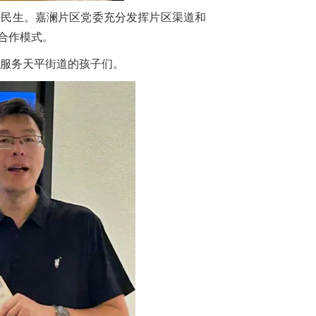
务民生。嘉澜片区党委充分发挥片区渠道和
合作模式。
服务天平街道的孩子们。