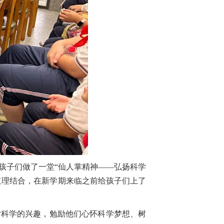
孩子们做了一堂“仙人掌精神——弘扬科学
道理结合，在新学期来临之前给孩子们上了
对科学的兴趣，勉励他们心怀科学梦想、树