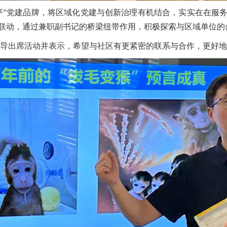
平”党建品牌，将区域化党建与创新治理有机结合，实实在在服
联动，通过兼职副书记的桥梁纽带作用，积极探索与区域单位的
导出席活动并表示，希望与社区有更紧密的联系与合作，更好地