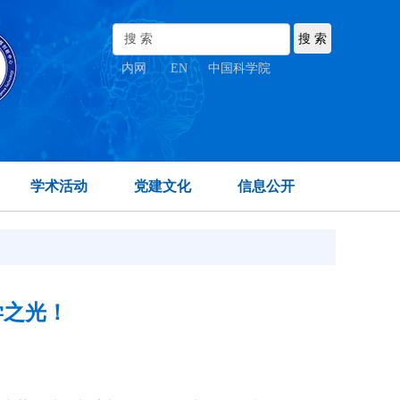
内网
|
EN
|
中国科学院
学术活动
党建文化
信息公开
学之光！