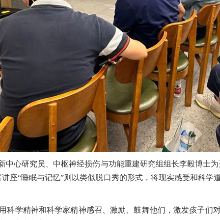
新中心研究员、中枢神经损伤与功能重建研究组组长李毅博士为
普讲座“睡眠与记忆”则以类似脱口秀的形式，将现实感受和科学
用科学精神和科学家精神感召、激励、鼓舞他们，激发孩子们