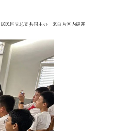
村居民区党总支共同主办，来自片区内建襄