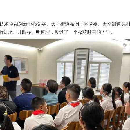
技术卓越创新中心党委、天平街道嘉澜片区党委、天平街道息
生听讲座、开眼界、明道理，度过了一个收获颇丰的下午。