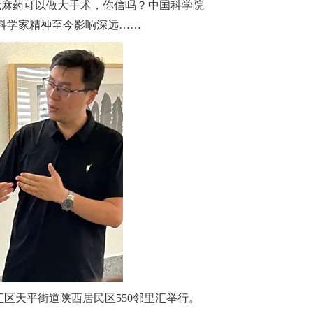
代麻药可以做大手术，你信吗？中国科学院
科学家精神至今影响深远……
汇区天平街道陕西居民区550邻里汇举行。