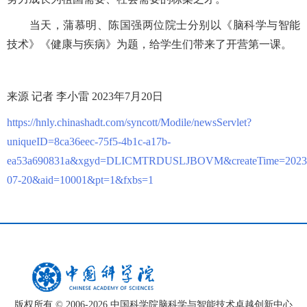
当天，蒲慕明、陈国强两位院士分别以《脑科学与智能
技术》《健康与疾病》为题，给学生们带来了开营第一课。
来源 记者 李小雷 2023年7月20日
https://hnly.chinashadt.com/syncott/Modile/newsServlet?
uniqueID=8ca36eec-75f5-4b1c-a17b-
ea53a690831a&xgyd=DLICMTRDUSLJBOVM&createTime=2023
07-20&aid=10001&pt=1&fxbs=1
版权所有 © 2006-
2026 中国科学院脑科学与智能技术卓越创新中心