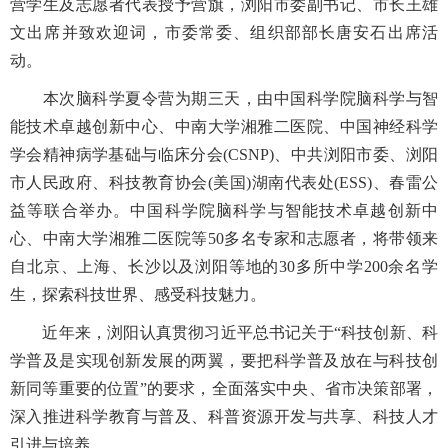
营学生及志愿者代表授予营旗，浏阳市委副书记、市长王雄
文出席并致欢迎词，市委常委、组织部部长唐安石出席活
动。
本次脑科学夏令营为期三天，由中国科学院脑科学与智
能技术卓越创新中心、中南大学湘雅二医院、中国神经科学
学会精神病学基础与临床分会(CSNP)、中共浏阳市委、浏阳
市人民政府、科技教育协会(美国)湖南代表处(ESS)、春雷公
益等联合举办。中国科学院脑科学与智能技术卓越创新中
心、中南大学湘雅二医院等50多名专家和志愿者，将带领来
自北京、上海、长沙以及浏阳等地的30多所中学200余名学
生，探索科技世界、感受科技魅力。
近年来，浏阳认真贯彻习近平总书记关于“科技创新、科
学普及是实现创新发展的两翼，要把科学普及放在与科技创
新同等重要的位置”的要求，全面落实中央、省市决策部署，
深入推进科学教育与普及、科普资源开发与共享、科技人才
引进与培养。