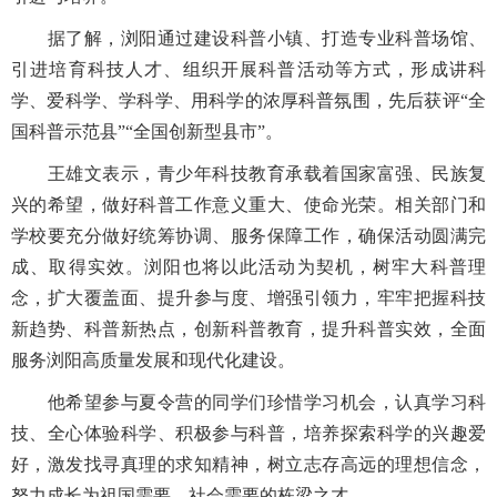
据了解，浏阳通过建设科普小镇、打造专业科普场馆、
引进培育科技人才、组织开展科普活动等方式，形成讲科
学、爱科学、学科学、用科学的浓厚科普氛围，先后获评“全
国科普示范县”“全国创新型县市”。
王雄文表示，青少年科技教育承载着国家富强、民族复
兴的希望，做好科普工作意义重大、使命光荣。相关部门和
学校要充分做好统筹协调、服务保障工作，确保活动圆满完
成、取得实效。浏阳也将以此活动为契机，树牢大科普理
念，扩大覆盖面、提升参与度、增强引领力，牢牢把握科技
新趋势、科普新热点，创新科普教育，提升科普实效，全面
服务浏阳高质量发展和现代化建设。
他希望参与夏令营的同学们珍惜学习机会，认真学习科
技、全心体验科学、积极参与科普，培养探索科学的兴趣爱
好，激发找寻真理的求知精神，树立志存高远的理想信念，
努力成长为祖国需要、社会需要的栋梁之才。