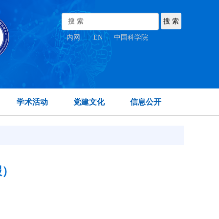
内网
|
EN
|
中国科学院
学术活动
党建文化
信息公开
报）