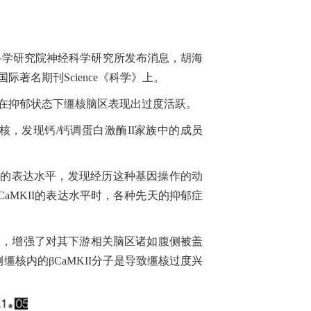
学研究院神经科学研究所发布消息，胡海
名期刊Science《科学》上。
在抑郁状态下缰核脑区表现出过度活跃。
发现钙/钙调蛋白激酶II家族中的成员
II的表达水平，发现经历这种基因操作的动
aMKII的表达水平时，各种先天的抑郁症
奋，增强了对其下游相关脑区诸如腹侧被盖
核内的βCaMKII分子是导致缰核过度兴