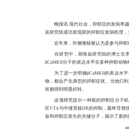
晚报讯 现代社会，抑郁症的发病率越
岚研究组成功发现新的抑郁症发病机理，为
近年来，外侧缰核被认为是参与抑郁症
在研究中，胡海岚研究组的博士生李坤
βCaMKII分子的表达水平在多种抑郁动
为了进一步明确βCaMKII的表达水平
物，都会产生典型的抑郁症状。当他们利用
状都得到明显好转。
这项研究提示一种新的抑郁症分子机制，
区VTA与中缝背核DR的抑制，最终导致
奋和抑郁症发生的关键分子，揭示了新的