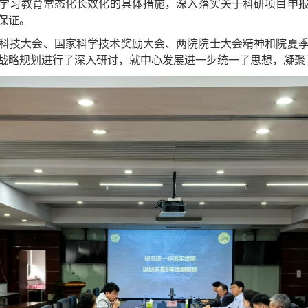
学习教育常态化长效化的具体措施，深入落实关于科研项目申
保证。
科技大会、国家科学技术奖励大会、两院院士大会精神和院夏
战略规划进行了深入研讨，就中心发展进一步统一了思想，凝聚