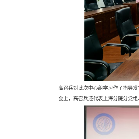
高召兵对此次中心组学习作了指导发
会上，高召兵还代表上海分院分党组