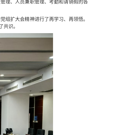
报管理、人员兼职管理、考勤和请销假的各
季党组扩大会精神进行了再学习、再领悟。
了共识。