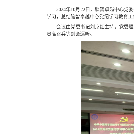
2024
年
10
月
22
日，脑智卓越中心
党委
学习，总结脑智卓越中心党纪学习教育工
会议由党委书记刘京红主持，党委理
员高召兵等到会巡听。