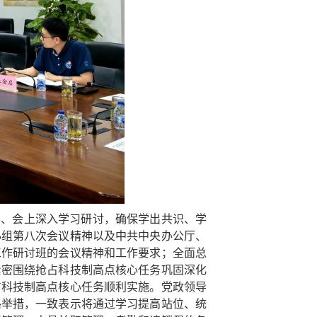
学、会上深入学习研讨，确保学出共识、学
小组第八次会议精神以及中共中央办公厅、
工作研讨班的会议精神和工作要求；全面总
紧密围绕抢占科技制高点核心任务巩固深化
占科技制高点核心任务顺利实施。党政领导
路举措，一致表示将通过学习提高站位、统