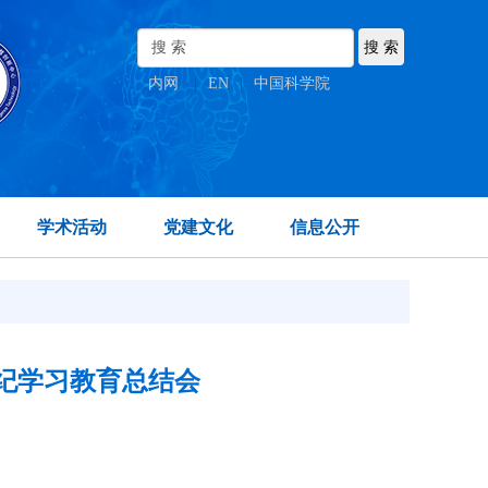
内网
|
EN
|
中国科学院
学术活动
党建文化
信息公开
纪学习教育总结会