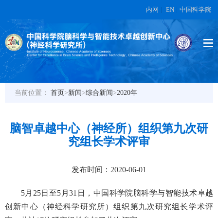
内网
|
EN
|
中国科学院
当前位置：
首页
>
新闻
>
综合新闻
>
2020年
脑智卓越中心（神经所）组织第九次研
究组长学术评审
发布时间：2020-06-01
5
月
25
日至
5
月
31
日，中国科学院脑科学与智能技术卓越
创新中心（神经科学研究所）组织第九次研究组长学术评