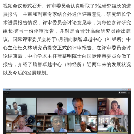
视频会议形式召开。评审委员会认真听取了
9
位研究组长的进
展报告，主审和副审专家结合外通信评审意见，研究组长学
术进展报告情况，评审委员会讨论意见等，为每位参评研究
组长撰写一份评审报告，并对是否晋升高级研究员给出建
议。国际评审委员会将于
6
月初向脑智卓越中心（神经所）中
心主任杜久林研究员提交正式的评审报告。在评审委员会讨
论结束后，中心学术主任蒲慕明院士向国际评审委员会做了
报告，介绍了脑智卓越中心（神经所）近两年来的发展状况
以及今后的发展规划。