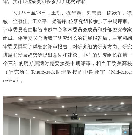
审。共计
17
位研究组长参加了此次评审。
5
月
25
日至
26
日，王凯、徐华泰、刘志勇、陈跃军、徐
敏、竺淑佳、王立平、梁智锋
8
位研究组长参加了中期评审。
评审委员会由脑智卓越中心学术委员会成员和外部资深专家
组成。评审委员会听取了研究组长的进展报告后，主审和副
审委员撰写了详细的评审报告，对研究组的研究方向、研究
进展和发展趋势等提出意见和建议。中心的研究组长在第一
个三年的聘期届满时需要接受中期评审，相当于欧美高校
（研究所）
Tenure-track
助理教授的中期评审（
Mid-career
review
）。