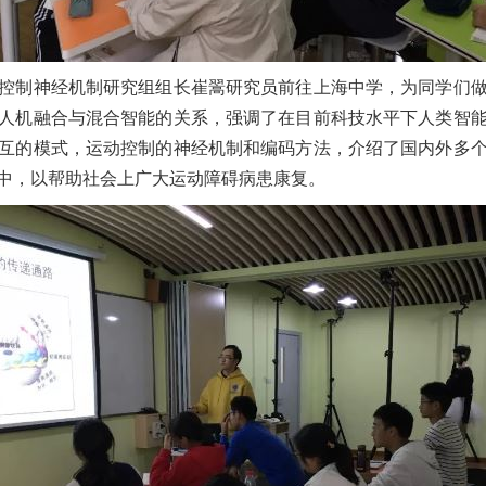
运动控制神经机制研究组组长崔翯研究员前往上海中学，为同学们
人机融合与混合智能的关系，强调了在目前科技水平下人类智
互的模式，
运动控制的神经机制和编码方法，介绍了国内外多
中，以帮助社会上广大运动障碍病患康复。