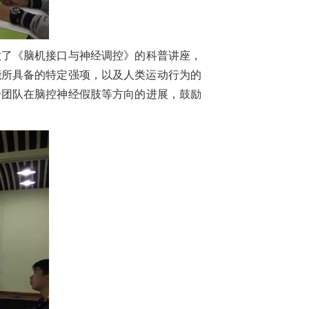
做了《脑机接口与神经调控》的科普讲座，
能所具备的特定强项，以及人类运动行为的
个团队在脑控神经假肢等方向的进展，鼓励