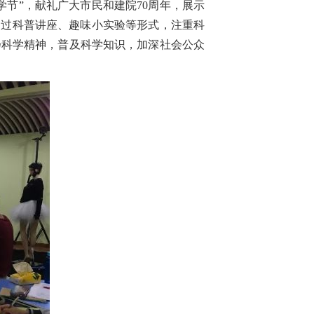
学节”，献礼广大市民和建院70周年，展示
通过科普讲座、趣味小实验等形式，注重科
扬科学精神，普及科学知识，加深社会公众