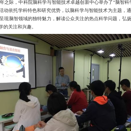
周年之际，中科院脑科学与智能技术卓越创新中心举办了“脑智科
活动依托学科特色和研究优势，以脑科学与智能技术为主题，
呈现脑智领域的独特魅力，解读公众关注的热点科学问题，弘
学的关注和兴趣。