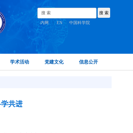
内网
|
EN
|
中国科学院
学术活动
党建文化
信息公开
科学共进