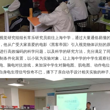
体视觉研究组组长常乐研究员前往上海中学，
通过大量通俗易懂
，他从广受大家喜爱的电影《
黑客帝国
》引入视觉物体识别的
进行高效编码的科学问题，以及科学的研究方法，充分满足了
制条件化装置，以小鼠为实验对象，让上海中学的中学生观察
电、脑电对抗游戏，来加深中学生对脑电图、肌电图、动作电位
自身电生理信号惊奇不已，播下了亲自动手设计相关实验的种子