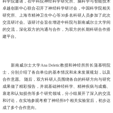
科学院邀请，在中科院神经科学研究所、脑科学与智能技术
卓越创新中心联合召开了神经科学研讨会，中国科学院相关
研究所、上海市精神卫生中心等30多名科研人员参加了此次
交流研讨会。该研讨会旨在增进中科院与新南威尔士大学间
的交流，深化双方的沟通与合作，为双方的长期科研合作搭
建平台。
新南威尔士大学Ana Deletic教授和神经所所长蒲慕明院
士，分别介绍了各自单位的基本情况和未来发展规划，以及
合作意愿。 随后，双方科研人员围绕各自的科研方向与研究
成果做了精彩报告，并就基础神经科学、精神疾病与成瘾、
衰老和认知损伤等多个研究领域，分小组展开了深入的交流
和讨论，在实地参观考察了神经所8个相关实验室后，初步达
成了多个合作意向。