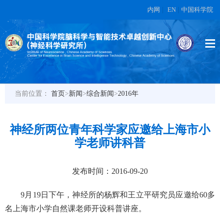
内网
|
EN
|
中国科学院
当前位置：
首页
>
新闻
>
综合新闻
>
2016年
神经所两位青年科学家应邀给上海市小
学老师讲科普
发布时间：2016-09-20
9月19日下午，神经所的杨辉和王立平研究员应邀给60多
名上海市小学自然课老师开设科普讲座。