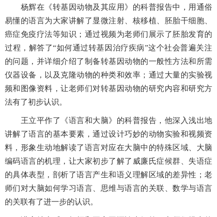
杨辉在《转基因动物及其应用》的科普报告中，用通俗
易懂的语言为大家讲解了显微注射、核移植、胚胎干细胞、
癌症免疫疗法等知识；通过视频为老师们展示了胚胎发育的
过程，解答了“如何通过转基因治疗疾病”这个社会普遍关注
的问题，并详细介绍了制备转基因动物的一般性方法和所需
仪器设备，以及克隆动物的种类和效率；通过大量的实验视
频和图像资料，让老师们对转基因动物的研究内容和研究方
法有了初步认识。
王立平作了《语言和大脑》的科普报告，他深入浅出地
讲解了语言的基本要素，通过设计巧妙的动物实验和视频资
料，形象生动地解读了语言对应在大脑中的特殊区域、大脑
编码语言的机理，让大家初步了解了威廉氏症候群、失语症
的具体表型，剖析了语言产生和语义理解区域的差异性；老
师们对大脑如何学习语言、思维与语言的关联、数学与语言
的关联有了进一步的认识。