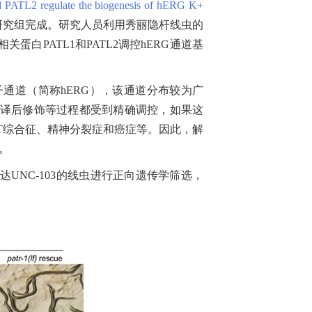
d PATL2 regulate the biogenesis of hERG K+
研究组完成。研究人员利用秀丽隐杆线虫的
关蛋白PATL1和PATL2调控hERG通道基
门控型的钾离子通道（简称hERG），该通道分布较为广
翻译后修饰等过程都受到精确调控，如果这
T综合征、精神分裂症和癌症等。因此，解
。
UNC-103的线虫进行正向遗传学筛选，