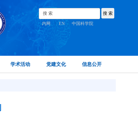
内网
|
EN
|
中国科学院
学术活动
党建文化
信息公开
制