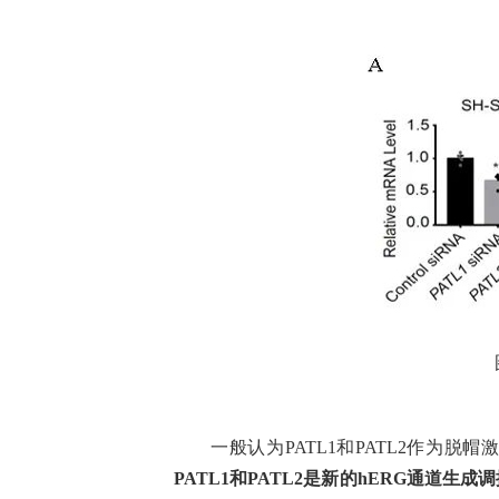
一般认为PATL1和PATL2作为脱帽
PATL1和PATL2是新的hERG通道生成