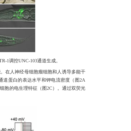
R-1调控UNC-103通道生成。
功能。在人神经母细胞瘤细胞和人诱导多能干
ERG通道蛋白的表达水平和钾电流密度（图2A
影响心肌细胞的电生理特征（图2C）。通过双荧光