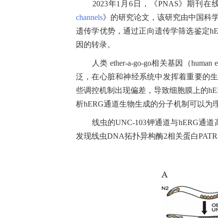
2023年1月6日，《PNAS》期刊在
channels
》的研究论文，该研究由中国科
遗传学优势，通过正向遗传学筛选鉴定hERG通
因的转录。
人类 ether-a-go-go相关基因（huma
泛，在心脏和神经系统中发挥着重要的生
些调控机制出现偏差，导致细胞膜上的h
析hERG通道生物生成的分子机制可以为
线虫的UNC-103钾通道与hERG通
发现线虫DNA拓扑异构酶2相关蛋白PATR-