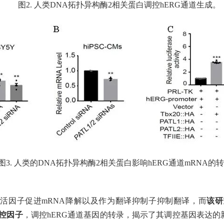
图2. 人类DNA拓扑异构酶2相关蛋白调控hERG通道生成。
图3. 人类的DNA拓扑异构酶2相关蛋白影响hERG通道mRNA的
激活因子促进mRNA降解以及作为翻译抑制子抑制翻译，而
该研
调控因子
，调控hERG通道基因的转录，揭示了其调控基因表达的