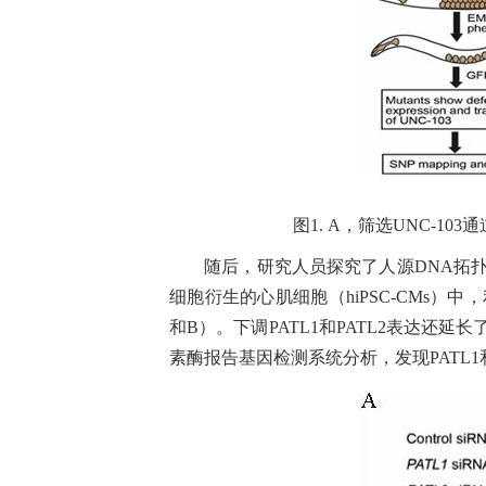
图1. A，筛选UNC-10
随后，研究人员探究了人源DNA拓扑异构
细胞衍生的心肌细胞（hiPSC-CMs）中
和B）。下调PATL1和PATL2表达还延长
素酶报告基因检测系统分析，发现PATL1和P