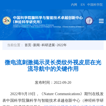
内网
|
EN
|
中国科学院
当前位置：
首页
>
新闻
>
科研进展
>
2022年
微电流刺激揭示灵长类纹外视皮层在光
流导航中的关键作用
发布时间：2022-09-20
2022
年
9
月
19
日，《
Nature Communications
》期刊在线发
表中国科学院脑科学与智能技术卓越创新中心（神经科学研