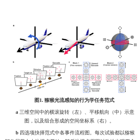
图
1.
猕猴光流感知的行为学任务范式
a
三维空间中的横滚旋转（左）、平移航向（中）示意
图，以及组合形成的空间坐标系（右）。
b
四选项抉择范式中各事件流程图。每次试验都以猕猴