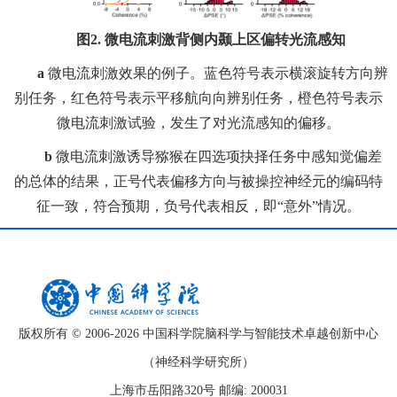
图
2.
微电流刺激背侧内颞上区偏转光流感知
a
微电流刺激效果的例子。蓝色符号表示横滚旋转方向辨
别任务，红色符号表示平移航向向辨别任务，橙色符号表示
微电流刺激试验，发生了对光流感知的偏移。
b
微电流刺激诱导猕猴在四选项抉择任务中感知觉偏差
的总体的结果，正号代表偏移方向与被操控神经元的编码特
征一致，符合预期，负号代表相反，即“意外”情况。
版权所有 © 2006-
2026 中国科学院脑科学与智能技术卓越创新中心
（神经科学研究所）
上海市岳阳路320号 邮编: 200031