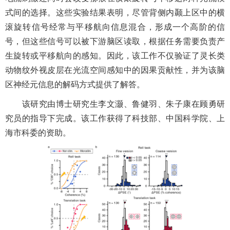
式间的选择。这些实验结果表明，尽管背侧内颞上区中的横
滚旋转信号经常与平移航向信息混合，形成一个高阶的信
号，但这些信号可以被下游脑区读取，根据任务需要负责产
生旋转或平移航向的感知。因此，该工作不仅验证了灵长类
动物纹外视皮层在光流空间感知中的因果贡献性，并为该脑
区神经元信息的解码方式提供了解答。
该研究由博士研究生李文灏、鲁健羽、朱子康在顾勇研
究员的指导下完成。该工作获得了科技部、中国科学院、上
海市科委的资助。