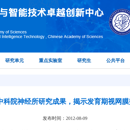
研究单元
重点实验室
研究生
公共平台
表中科院神经所研究成果，揭示发育期视网
发布时间：2012-08-09