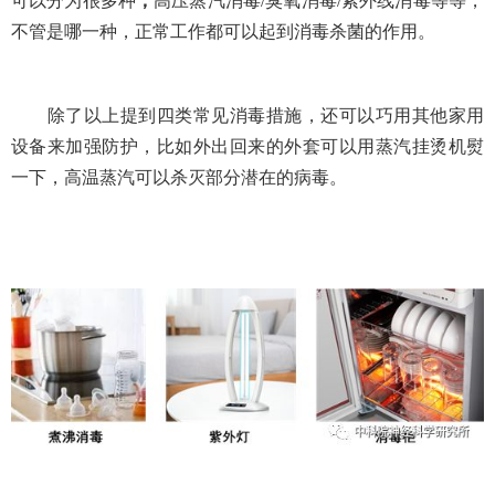
可以分为很多种
，
高压蒸汽消毒
/
臭氧消毒
/
紫外线消毒等等，
不管是哪一种，正常工作都可以起到消毒杀菌的作用。
除了以上提到四类常见消毒措施，还可以巧用其他家用
设备来加强防护，比如外出回来的外套可以用蒸汽挂烫机熨
一下，高温蒸汽可以杀灭部分潜在的病毒。