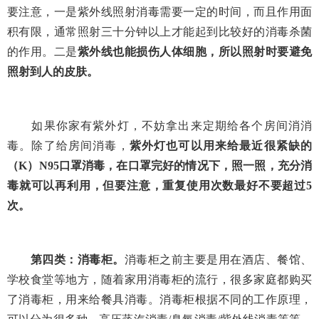
要注意，一是紫外线照射消毒需要一定的时间，而且作用面
积有限，通常照射三十分钟以上才能起到比较好的消毒杀菌
的作用。二是
紫外线也能损伤人体细胞，所以照射时要避免
照射到人的皮肤。
如果你家有紫外灯，不妨拿出来定期给各个房间消消
毒。除了给房间消毒，
紫外灯也可以用来给最近很紧缺的
（
K
）
N95
口罩消毒，在口罩完好的情况下，照一照，充分消
毒就可以再利用，但要注意，重复使用次数最好不要超过
5
次。
第四类：消毒柜。
消毒柜之前主要是用在酒店、餐馆、
学校食堂等地方，随着家用消毒柜的流行，很多家庭都购买
了消毒柜，用来给餐具消毒。消毒柜根据不同的工作原理，