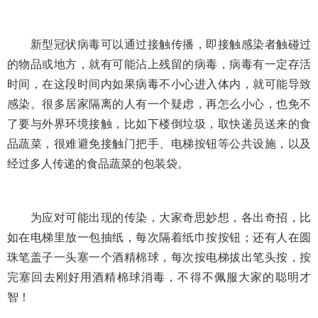
新型冠状病毒可以通过接触传播，即接触感染者触碰过
的物品或地方，就有可能沾上残留的病毒，病毒有一定存活
时间，在这段时间内如果病毒不小心进入体内，就可能导致
感染。很多居家隔离的人有一个疑虑，再怎么小心，也免不
了要与外界环境接触，比如下楼倒垃圾，取快递员送来的食
品蔬菜，很难避免接触门把手、电梯按钮等公共设施，以及
经过多人传递的食品蔬菜的包装袋。
为应对可能出现的传染，大家奇思妙想，各出奇招，比
如在电梯里放一包抽纸，每次隔着纸巾按按钮；还有人在圆
珠笔盖子一头塞一个酒精棉球，每次按电梯拔出笔头按，按
完塞回去刚好用酒精棉球消毒，不得不佩服大家的聪明才
智！