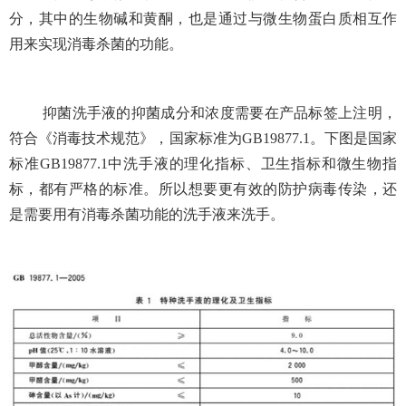
分，其中的生物碱和黄酮，也是通过与微生物蛋白质相互作
用来实现消毒杀菌的功能。
抑菌洗手液的抑菌成分和浓度需要在产品标签上注明，
符合《消毒技术规范》，国家标准为
GB19877.1
。下图是国家
标准
GB19877.1
中洗手液的理化指标、卫生指标和微生物指
标，都有严格的标准。所以想要更有效的防护病毒传染，还
是需要用有消毒杀菌功能的洗手液来洗手。