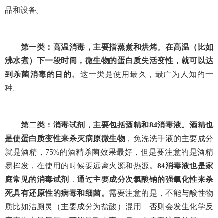
品和设备。
第一类：高温消毒，主要指蒸煮和烘烤
。
在高温（比如
沸水煮）下一段时间，微生物的蛋白质失活变性，就可以达
到杀菌消毒的目的。
这一类是使用最久，最广为人知的一
种。
第二类：消毒试剂，主要包括酒精和
84
消毒液。酒精也
是使蛋白质变性来杀灭病原微生物
，免洗洗手液的主要成分
就是酒精，
75%
的酒精杀菌效果最好，但是要注意的是酒精
易挥发，在使用的时候要远离火源和热源。
84
消毒液也是家
庭常见的消毒试剂，通过主要成分次氯酸钠的强氧化性来杀
死具有还原性的病毒和细菌。
需要注意的是，不能与酸性物
质比如洁厕灵（主要成分为盐酸）混用，否则会发生化学反