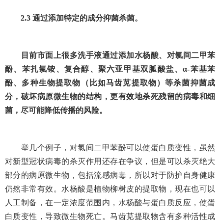
2.3
通过添加特定的成分抑菌杀菌。
目前市面上很多洗手液通过添加水杨酸、对氯间二甲苯
酚、苯扎氯铵、复合醇、聚六亚甲基双胍酸盐、α
-
苯基苯
酚、多种生物提取物（比如马齿苋提取物）等杀菌抑菌成
分，破坏病原微生物的结构，更有效地杀死残留的病毒和细
菌，尽可能降低传播的风险。
举几个例子，对氯间二甲苯酚可以使蛋白质变性，虽然
对新型冠状病毒的杀灭作用还存在争议，但是可以杀灭绝大
部分的病原微生物，包括流感病毒，所以对于防护自身健康
仍然非常有效。水杨酸是植物柳树皮的提取物，现在也可以
人工制备，在一定浓度范围内，水杨酸与蛋白质反应，使蛋
白质变性，导致微生物死亡。马齿苋提取物含有多种活性成