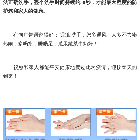
法正确洗手，整个洗手时间持续约
30
秒，才能最大程度的防
护您和家人的健康。
有句广告词说得好：“您勤洗手，您多通风，人多不去凑
热闹，多喝水，睡眠足，瓜果蔬菜牛奶好！”
祝您和家人都能平安健康地度过此次疫情，迎接春天的
到来！