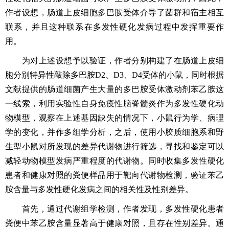
作者设想，肠道上皮细胞多巴胺受体介导了菌群和宿主相互
联系，并且这种联系在多发性硬化发病过程中发挥重要作
用。
为对上述设想予以验证，作者分别构建了在肠道上皮细
胞分别特异性敲除多巴胺
D2、D3、D4受体的小鼠，同时根据
文献提供的肠道细菌产生大量的多巴胺受体激动剂苯乙胺这
一线索，利用实验性自身免疫性脑脊髓炎作为多发性硬化动
物模型，观察在上述基因缺失的情况下，小鼠行为学、病理
学的变化，并作多组学分析，之后，使用小胶质细胞系和野
生型小鼠对所发现的差异代谢物进行筛选，寻找和鉴定可以
减轻动物模型发病严重程度的代谢物。同时收集多发性硬化
患者和健康对照的粪便样品用于靶向代谢物检测，验证苯乙
胺含量与多发性硬化发病之间的相关性及性别差异。
首先，通过代谢组学检测，作者发现，多发性硬化患者
粪便中苯乙胺含量显著高于健康对照，且存在性别差异。通