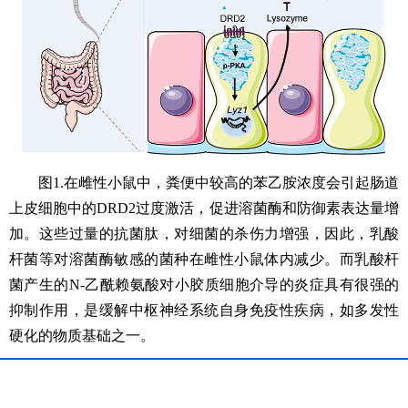
图
1
.
在雌性小鼠中，粪便中较高的苯乙胺浓度会引起肠道
上皮细胞中的
DRD2过度激活，促进溶菌酶和防御素表达量增
加。这些过量的抗菌肽，对细菌的杀伤力增强，因此，乳酸
杆菌等对溶菌酶敏感的菌种在雌性小鼠体内减少。而乳酸杆
菌产生的N-乙酰赖氨酸对小胶质细胞介导的炎症具有很强的
抑制作用，是缓解中枢神经系统自身免疫性疾病，如多发性
硬化的物质基础之一。