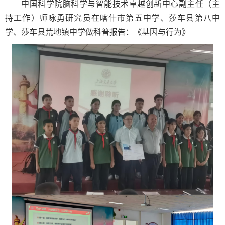
中国科学院脑科学与智能技术卓越创新中心副主任（主
持工作）师咏勇研究员在喀什市第五中学、莎车县第八中
学、莎车县荒地镇中学做科普报告：《基因与行为》