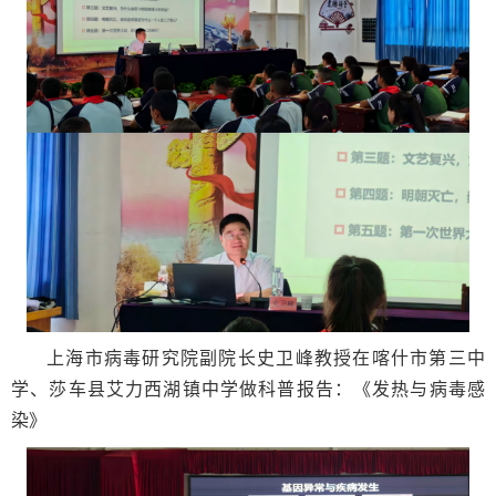
上海市病毒研究院副院长史卫峰教授在喀什市第三中
学、莎车县艾力西湖镇中学做科普报告：《发热与病毒感
染》