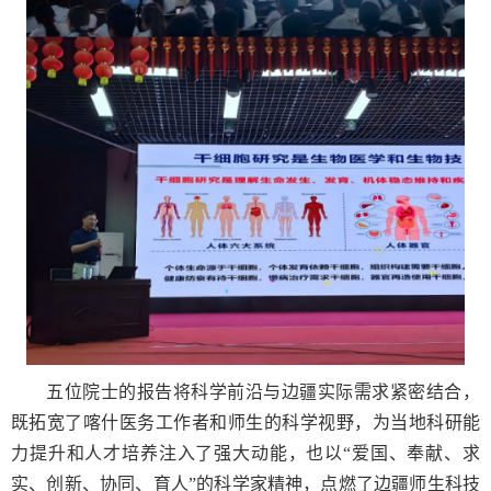
五位院士的报告将科学前沿与边疆实际需求紧密结合，
既拓宽了喀什医务工作者和师生的科学视野，为当地科研能
力提升和人才培养注入了强大动能，也以“爱国、奉献、求
实、创新、协同、育人”的科学家精神，点燃了边疆师生科技