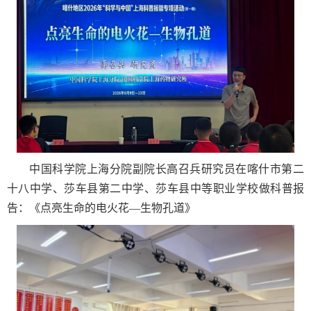
中国科学院上海分院副院长高召兵研究员在喀什市第二
十八中学、莎车县第二中学、莎车县中等职业学校做科普报
告：《点亮生命的电火花—生物孔道》