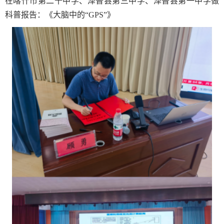
在喀什市第二十中学、泽普县第三中学、泽普县第一中学做
科普报告：《大脑中的“
GPS”
》