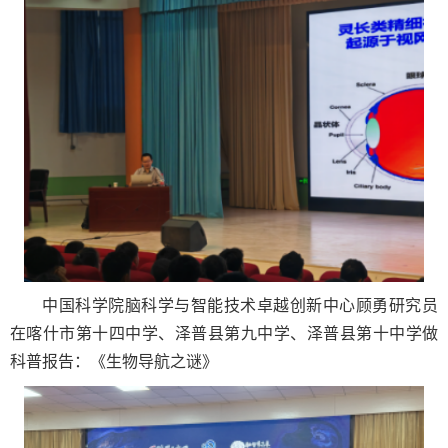
中国科学院脑科学与智能技术卓越创新中心顾勇研究员
在喀什市第十四中学、泽普县第九中学、泽普县第十中学做
科普报告：《生物导航之谜》