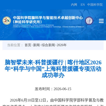
内网
|
EN
|
中国科学院
当前位置：
首页
>
新闻
>
综合新闻
>
2026年
脑智擘未来·科普援疆行 | 喀什地区2026
年“科学与中国”上海科普援疆专项活动
成功举办
发布时间：2026-06-15
2026
年
6
月
10
日至
12
日，由中国科学院学部科学普及与教