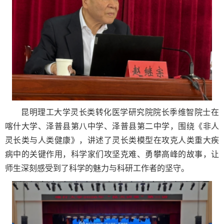
昆明理工大学灵长类转化医学研究院院长季维智院士在
喀什大学、泽普县第八中学、泽普县第二中学，围绕《非人
灵长类与人类健康》，讲述了灵长类模型在攻克人类重大疾
病中的关键作用，科学家们攻坚克难、勇攀高峰的故事，让
师生深刻感受到了科学的魅力与科研工作者的坚守。