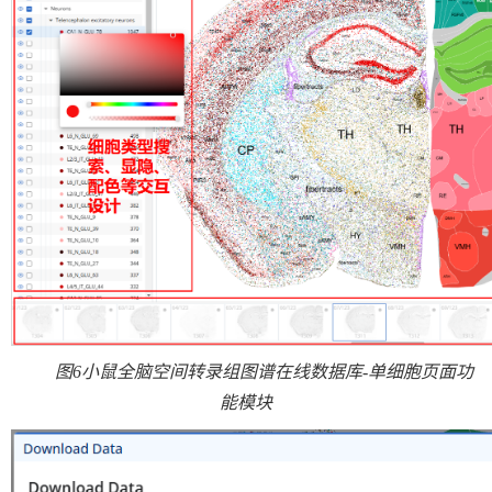
图
6
小鼠全脑空间转录组图谱在线数据库
-
单细胞页面功
能模块