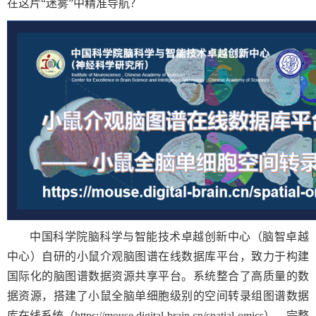
在这片“迷雾”中精准导航？
中国科学院脑科学与智能技术卓越创新中心（脑智卓越
中心）自研的小鼠介观脑图谱在线数据库平台，致力于构建
国际化的脑图谱数据资源共享平台。系统整合了高质量的数
据资源，搭建了小鼠全脑
单细胞级别的空间转录组图谱数据
库
在线系统（
https://mouse.digital-brain.cn/spatial-omics
），完整