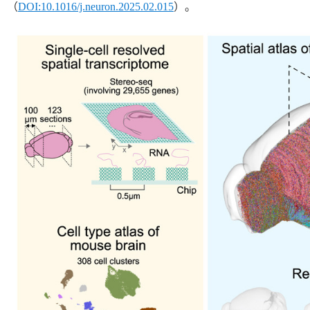
（
DOI:10.1016/j.neuron.2025.02.015
）。