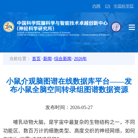
内网
|
EN
|
中国科学院
当前位置：
首页
>
新闻
>
综合新闻
>
2026年
小鼠介观脑图谱在线数据库平台——发
布小鼠全脑空间转录组图谱数据资源
发布时间：2026-05-27
哺乳动物大脑，是宇宙中最复杂的生物结构之一，不同
功能区、数百万计的细胞类型、高度交织的神经网络，如何