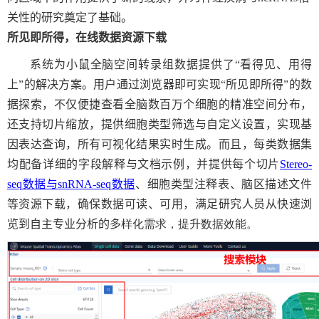
关性的研究奠定了基础。
所见即所得，在线数据资源下载
系统为小鼠全脑空间转录组数据提供了“看得见、用得
上”的解决方案。用户通过浏览器即可实现“所见即所得”的数
据探索，不仅便捷查看全脑数百万个细胞的精准空间分布，
还支持切片缩放，提供细胞类型筛选与自定义设置，实现基
因表达查询，所有可视化结果实时生成。而且，每类数据集
均配备详细的字段解释与文档示例，并提供每个切片
Stereo-
seq
数据与
snRNA-seq
数据
、细胞类型注释表、脑区描述文件
等资源下载，确保数据可读、可用，满足研究人员从快速浏
览到自主专业分析
的多
样化需求，提升数据效能。