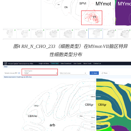
图
4 RH_N_CHO_233
（细胞类型）在
MYmot-VII
脑区特异
性细胞类型分布