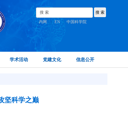
内网
|
EN
|
中国科学院
学术活动
党建文化
信息公开
攻坚科学之巅