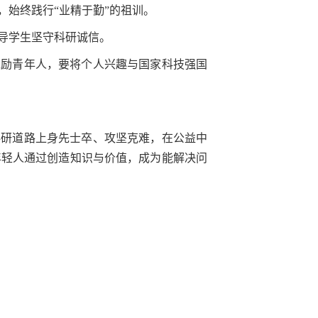
始终践行“业精于勤”的祖训。
导学生坚守科研诚信。
勉励青年人，要将个人兴趣与国家科技强国
科研道路上身先士卒、攻坚克难，在公益中
年轻人通过创造知识与价值，成为能解决问