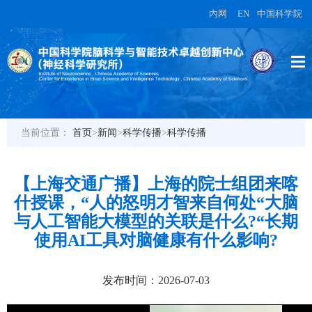
内网
|
EN
|
中国科学院
当前位置：
首页
>
新闻
>
科学传播
>
科学传播
【上海交通广播】上海的院士组团来喀
什授课，“人的怒明才智来自何处“大脑
与人工智能大模型的关联是什么?“长期
使用AI工具对脑健康有什么影响?
发布时间：2026-07-03