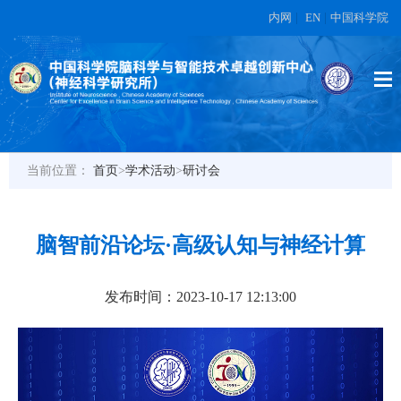
内网
|
EN
|
中国科学院
当前位置：
首页
>
学术活动
>
研讨会
脑智前沿论坛·高级认知与神经计算
发布时间：2023-10-17 12:13:00