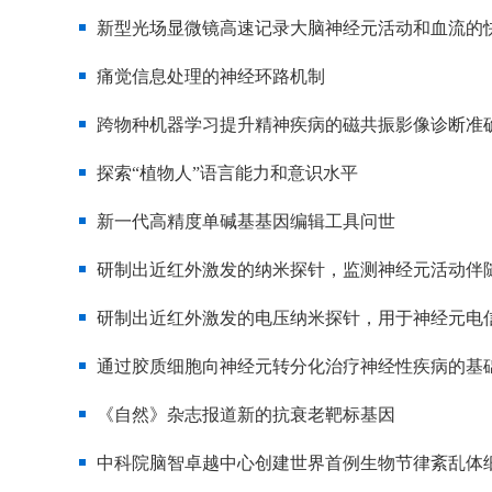
新型光场显微镜高速记录大脑神经元活动和血流的
痛觉信息处理的神经环路机制
跨物种机器学习提升精神疾病的磁共振影像诊断准
探索“植物人”语言能力和意识水平
新一代高精度单碱基基因编辑工具问世
研制出近红外激发的纳米探针，监测神经元活动伴
研制出近红外激发的电压纳米探针，用于神经元电
通过胶质细胞向神经元转分化治疗神经性疾病的基
《自然》杂志报道新的抗衰老靶标基因
中科院脑智卓越中心创建世界首例生物节律紊乱体