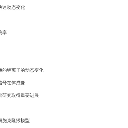
快速动态变化
确率
随的钾离子的动态变化
信号在体成像
础研究取得重要进展
细胞克隆猴模型