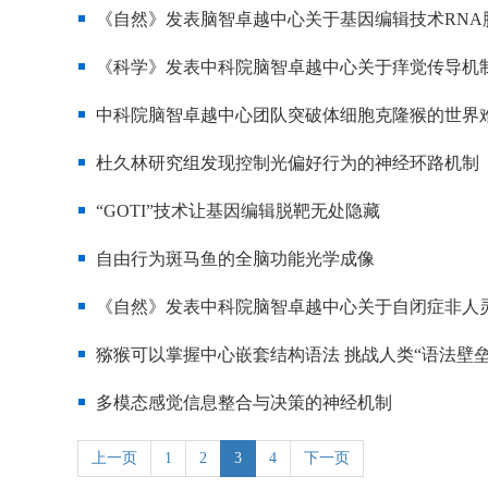
《自然》发表脑智卓越中心关于基因编辑技术RNA
《科学》发表中科院脑智卓越中心关于痒觉传导机
中科院脑智卓越中心团队突破体细胞克隆猴的世界
杜久林研究组发现控制光偏好行为的神经环路机制
“GOTI”技术让基因编辑脱靶无处隐藏
自由行为斑马鱼的全脑功能光学成像
《自然》发表中科院脑智卓越中心关于自闭症非人
猕猴可以掌握中心嵌套结构语法 挑战人类“语法壁垒
多模态感觉信息整合与决策的神经机制
上一页
1
2
3
4
下一页