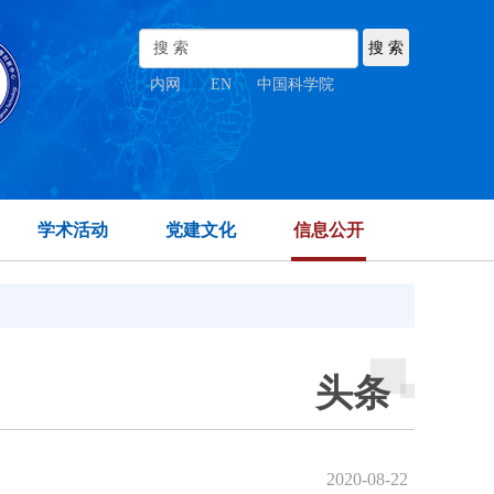
内网
|
EN
|
中国科学院
学术活动
党建文化
信息公开
头条
2020-08-22