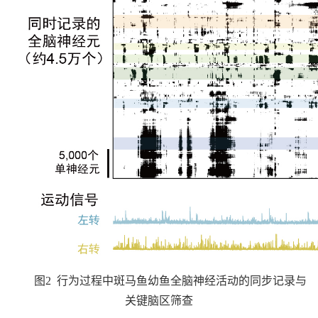
图
2
行为过程中斑马鱼幼鱼全脑神经活动的同步记录与
关键脑区筛查