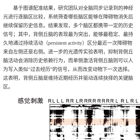
基于图谱配准结果，研究团队对全脑同步记录到的神经
元进行逐脑区比较，系统筛查哪些脑区能够在障碍物消失后
继续保留历史信息。结果发现，多个脑区都携带一定的历史
信号；其中，背侧丘脑的表现最为突出，能够最稳定、最持
久地通过持续活动（
persistent activity
）区分最近一次障碍物
来自左侧还是右侧。进一步的光遗传实验表明，抑制背侧丘
脑活动会消除历史依赖行为，而单侧激活背侧丘脑则可以人
为写入类似“过去经历”的信号，从而改变动物下一次选择。
这表明，背侧丘脑是维持近期经历并驱动连续抉择的关键脑
区。