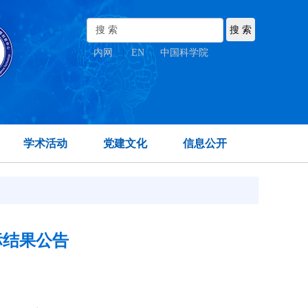
内网
|
EN
|
中国科学院
学术活动
党建文化
信息公开
标结果公告