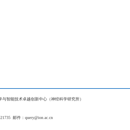
脑科学与智能技术卓越创新中心（神经科学研究所）
921735
邮件：query@ion.ac.cn