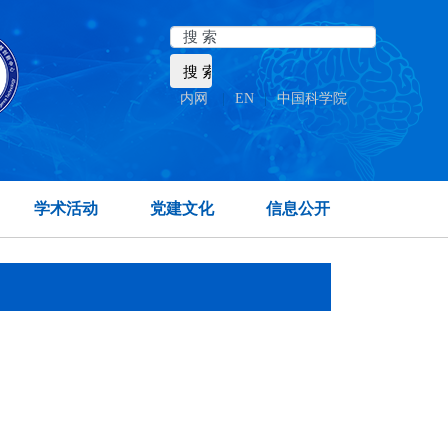
内网
|
EN
|
中国科学院
学术活动
党建文化
信息公开