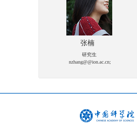
张楠
研究生
nzhang@@ion.ac.cn;