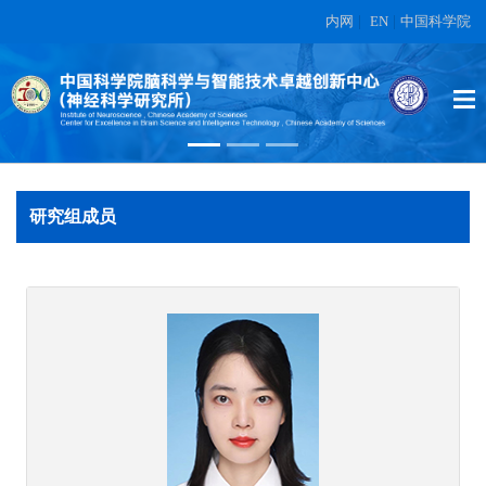
内网
|
EN
|
中国科学院
蔡时青
在另外数据表中
研究组成员