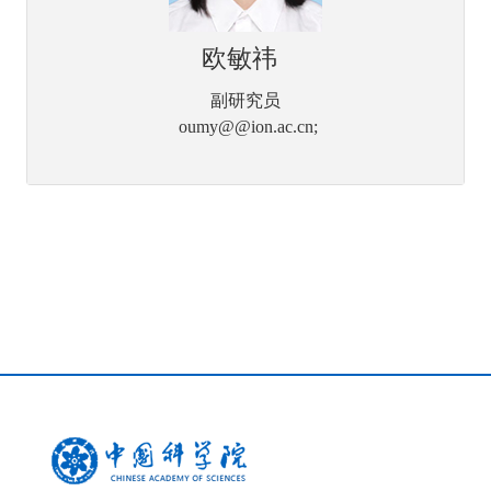
欧敏祎
副研究员
oumy@@ion.ac.cn;