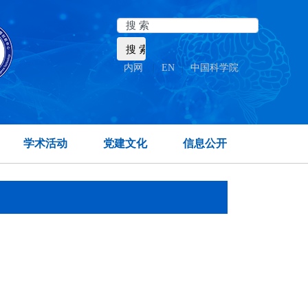
内网
|
EN
|
中国科学院
学术活动
党建文化
信息公开