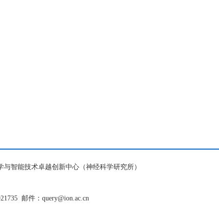
脑科学与智能技术卓越创新中心（神经科学研究所）
921735
邮件：query@ion.ac.cn