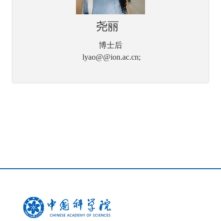
尧丽
博士后
lyao@@ion.ac.cn;