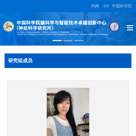
内网
|
EN
|
中国科学院
常乐
在另外数据表中
研究组成员