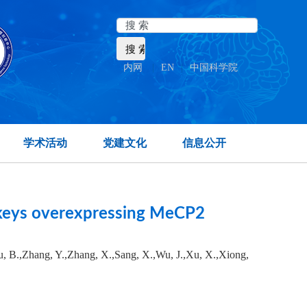
内网
|
EN
|
中国科学院
ate temporal lobe.
学术活动
党建文化
信息公开
nkeys overexpressing MeCP2
Lu, B.,Zhang, Y.,Zhang, X.,Sang, X.,Wu, J.,Xu, X.,Xiong,