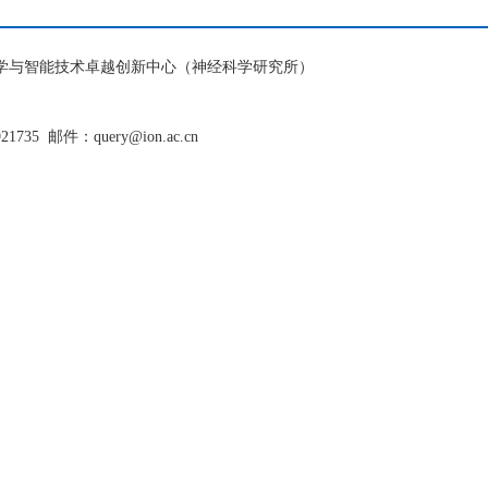
脑科学与智能技术卓越创新中心（神经科学研究所）
921735
邮件：query@ion.ac.cn