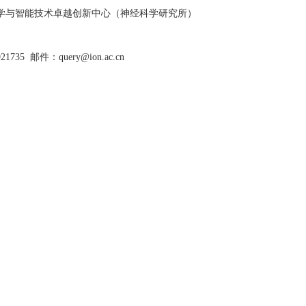
脑科学与智能技术卓越创新中心（神经科学研究所）
921735
邮件：query@ion.ac.cn