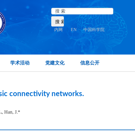
内网
|
EN
|
中国科学院
ate temporal lobe.
学术活动
党建文化
信息公开
sic connectivity networks.
.
, Han, J.*