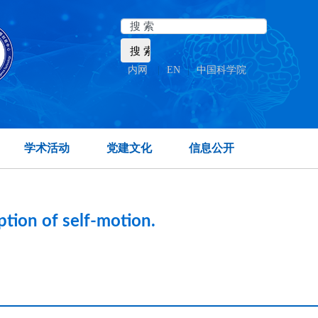
内网
|
EN
|
中国科学院
ate temporal lobe.
学术活动
党建文化
信息公开
ption of self-motion.