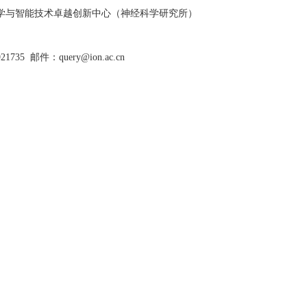
脑科学与智能技术卓越创新中心（神经科学研究所）
921735
邮件：query@ion.ac.cn